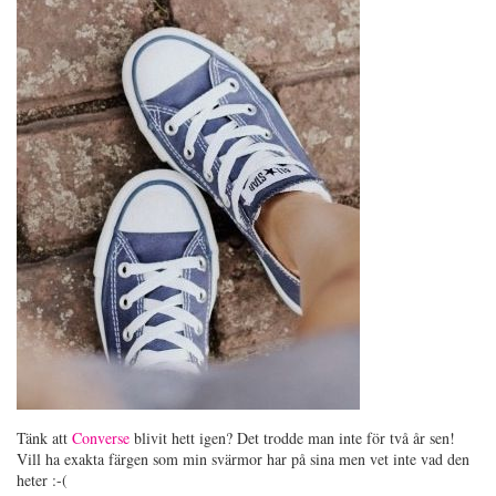
Tänk att
Converse
blivit hett igen? Det trodde man inte för två år sen!
Vill ha exakta färgen som min svärmor har på sina men vet inte vad den
heter :-(