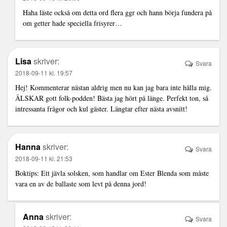
Haha läste också om detta ord flera ggr och hann börja fundera på
om getter hade speciella frisyrer…
Lisa
skriver:
Svara
2018-09-11 kl. 19:57
Hej! Kommenterar nästan aldrig men nu kan jag bara inte hålla mig.
ÄLSKAR gott folk-podden! Bästa jag hört på länge. Perfekt ton, så
intressanta frågor och kul gäster. Längtar efter nästa avsnitt!
Hanna
skriver:
Svara
2018-09-11 kl. 21:53
Boktips: Ett jävla solsken, som handlar om Ester Blenda som måste
vara en av de ballaste som levt på denna jord!
Anna
skriver:
Svara