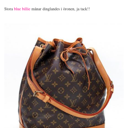
Stora
blue billie
månar dinglandes i öronen, ja tack!!