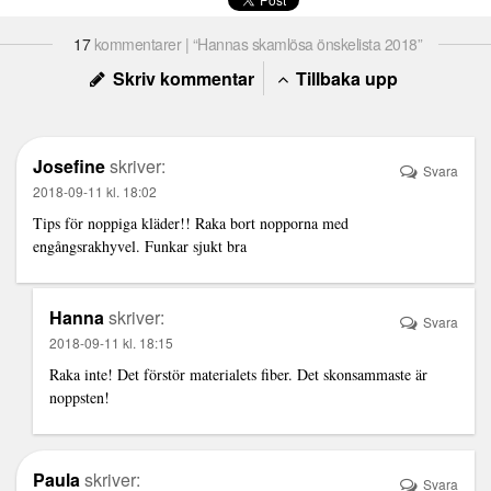
17
kommentarer | “Hannas skamlösa önskelista 2018”
Skriv kommentar
Tillbaka upp
Josefine
skriver:
Svara
2018-09-11 kl. 18:02
Tips för noppiga kläder!! Raka bort nopporna med
engångsrakhyvel. Funkar sjukt bra
Hanna
skriver:
Svara
2018-09-11 kl. 18:15
Raka inte! Det förstör materialets fiber. Det skonsammaste är
noppsten!
Paula
skriver:
Svara