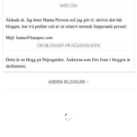
MER OM
Älskade ni. Jag heter Hanna Persson och jag gör tv, skriver den här
bloggen, har två poddar och är en relativt normalt fungerande person!
Mejl: hanna@hanapee.com
OM BLOGGAR PÅ NÖJESGUIDEN
Detta är en blogg på Nöjesguiden. Åsikterna som förs fram i bloggen är
skribentens.
ANDRA BLOGGAR