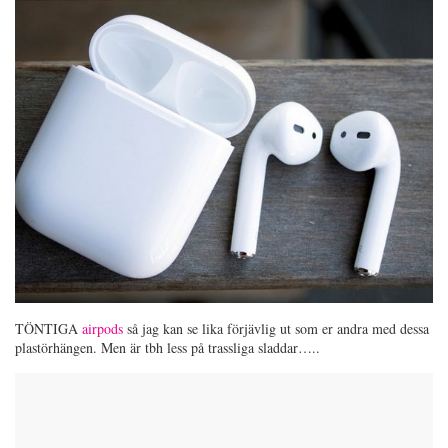
TÖNTIGA
airpods
så jag kan se lika förjävlig ut som er andra med dessa
plastörhängen. Men är tbh less på trassliga sladdar…..