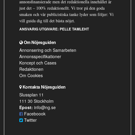
annonsfinansierade men det redaktionella innehållet är
just det – 100% redaktionellt. Vi tror på den goda
smaken och vår publicistiska tanke lyder som följer: Vi
vill guida dig till det bästa nöjet.
ANSVARIG UTGIVARE:
PELLE TAMLEHT
Om Nöjesguiden
Annonsering och Samarbeten
Annonsspecifikationer
Koncept och Cases
Redaktionen
Om Cookies
Kontakta Nöjesguiden
Slussplan 11
111 30 Stockholm
Epost:
info@ng.se
Faceboook
Twitter