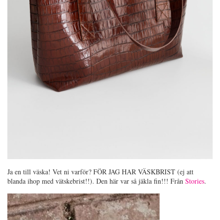
Ja en till väska! Vet ni varför? FÖR JAG HAR VÄSKBRIST (ej att
blanda ihop med vätskebrist!!). Den här var så jäkla fin!!! Från
Stories
.