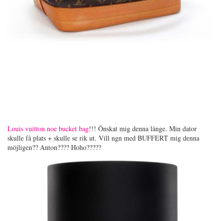
Louis vuitton noe bucket bag
!!! Önskat mig denna länge. Min dator
skulle få plats + skulle se rik ut. Vill ngn med BUFFERT mig denna
möjligen?? Anton???? Hoho?????