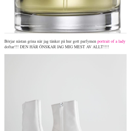
Börjar nästan grina när jag tänker på hur gott parfymen
portrait of a lady
doftar!!! DEN HÄR ÖNSKAR JAG MIG MEST AV ALLT!!!!