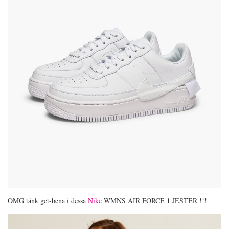
OMG tänk get-bena i dessa
Nike
WMNS AIR FORCE 1 JESTER !!!