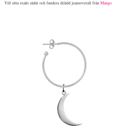
Vill sitta exakt sådär och fundera iklädd jeansoverall från
Mango