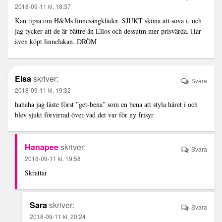
2018-09-11 kl. 18:37
Kan tipsa om H&Ms linnesängkläder. SJUKT sköna att sova i, och
jag tycker att de är bättre än Ellos och dessutm mer prisvärda. Har
även köpt linnelakan. DRÖM
Elsa
skriver:
Svara
2018-09-11 kl. 19:32
hahaha jag läste först ”get-bena” som en bena att styla håret i och
blev sjukt förvirrad över vad det var för ny frisyr
Hanapee
skriver:
Svara
2018-09-11 kl. 19:58
Skrattar
Sara
skriver:
Svara
2018-09-11 kl. 20:24