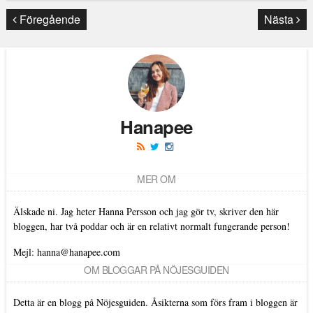
Läs kommentarer (
9
)
Föregående
Nästa
Hanapee
MER OM
Älskade ni. Jag heter Hanna Persson och jag gör tv, skriver den här
bloggen, har två poddar och är en relativt normalt fungerande person!
Mejl: hanna@hanapee.com
OM BLOGGAR PÅ NÖJESGUIDEN
Detta är en blogg på Nöjesguiden. Åsikterna som förs fram i bloggen är