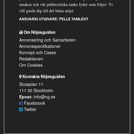
smaken och vår publicistiska tanke lyder som följer: Vi
vill guida dig till det bästa nöjet.
ANSVARIG UTGIVARE:
PELLE TAMLEHT
Om Nöjesguiden
Annonsering och Samarbeten
Annonsspecifikationer
Koncept och Cases
Redaktionen
Om Cookies
Kontakta Nöjesguiden
Slussplan 11
111 30 Stockholm
Epost:
info@ng.se
Faceboook
Twitter