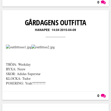
0
Läs kommentarer (
0
)
GÅRDAGENS OUTFITTA
HANAPEE
14:04 2015-04-09
TRÖJA: Weekday
BYXA: Neuw
SKOR: Adidas Superstar
KLOCKA: Tudor
POSERING: Yeah?????????
0
Läs kommentarer (
0
)