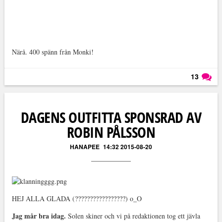
Närå. 400 spänn från Monki!
13
Läs kommentarer (
13
)
DAGENS OUTFITTA SPONSRAD AV
ROBIN PÅLSSON
HANAPEE
14:32 2015-08-20
HEJ ALLA GLADA (?????????????????) o_O
Jag mår bra idag.
Solen skiner och vi på redaktionen tog ett jävla