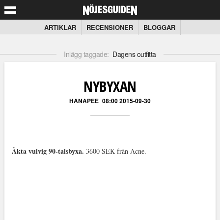
ARTIKLAR
RECENSIONER
BLOGGAR
Inlägg taggade:
Dagens outfitta
NYBYXAN
HANAPEE
08:00 2015-09-30
Äkta vulvig 90-talsbyxa.
3600 SEK från Acne.