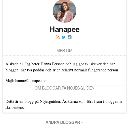
Hanapee
MER OM
Älskade ni. Jag heter Hanna Persson och jag gör tv, skriver den här
bloggen, har två poddar och är en relativt normalt fungerande person!
Mejl: hanna@hanapee.com
OM BLOGGAR PÅ NÖJESGUIDEN
Detta är en blogg på Nöjesguiden. Åsikterna som förs fram i bloggen är
skribentens.
ANDRA BLOGGAR