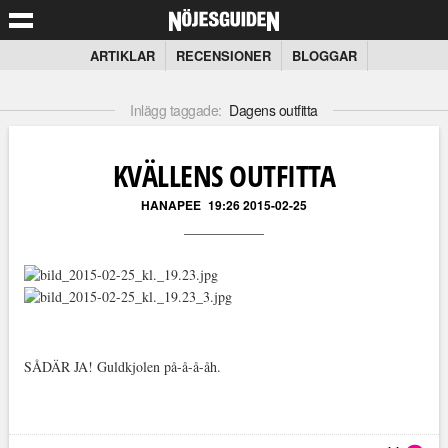
ARTIKLAR
RECENSIONER
BLOGGAR
Inlägg taggade:
Dagens outfitta
KVÄLLENS OUTFITTA
HANAPEE
19:26 2015-02-25
SÅDÄR JA! Guldkjolen på-å-å-åh.