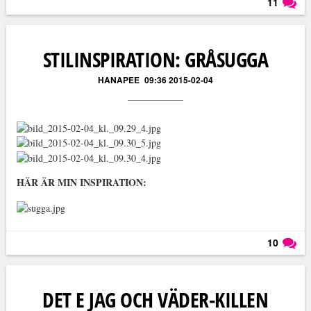
11
Läs kommentarer (
11
)
STILINSPIRATION: GRÅSUGGA
HANAPEE
09:36 2015-02-04
HÄR ÄR MIN INSPIRATION:
10
Läs kommentarer (
10
)
DET E JAG OCH VÄDER-KILLEN