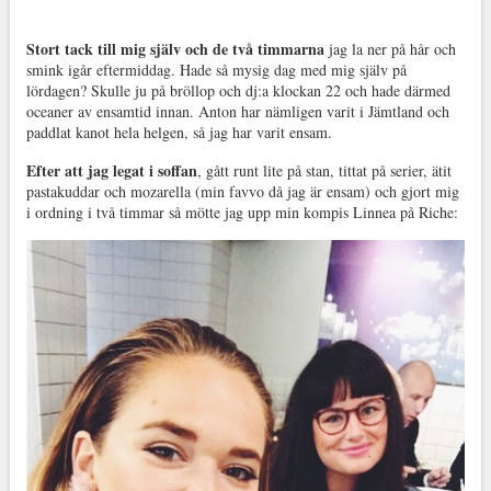
Stort tack till mig själv och de två timmarna
jag la ner på hår och
smink igår eftermiddag. Hade så mysig dag med mig själv på
lördagen? Skulle ju på bröllop och dj:a klockan 22 och hade därmed
oceaner av ensamtid innan. Anton har nämligen varit i Jämtland och
paddlat kanot hela helgen, så jag har varit ensam.
Efter att jag legat i soffan
, gått runt lite på stan, tittat på serier, ätit
pastakuddar och mozarella (min favvo då jag är ensam) och gjort mig
i ordning i två timmar så mötte jag upp min kompis Linnea på Riche: