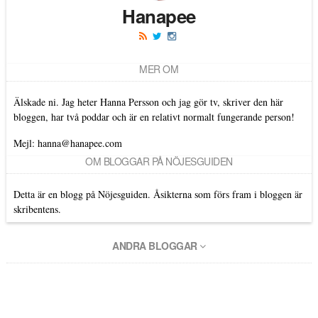
Hanapee
MER OM
Älskade ni. Jag heter Hanna Persson och jag gör tv, skriver den här
bloggen, har två poddar och är en relativt normalt fungerande person!
Mejl: hanna@hanapee.com
OM BLOGGAR PÅ NÖJESGUIDEN
Detta är en blogg på Nöjesguiden. Åsikterna som förs fram i bloggen är
skribentens.
ANDRA BLOGGAR