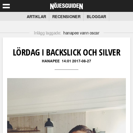
ARTIKLAR
RECENSIONER
BLOGGAR
Inlägg taggade:
hanapee vann oscar
LÖRDAG I BACKSLICK OCH SILVER
HANAPEE
14:01 2017-08-27