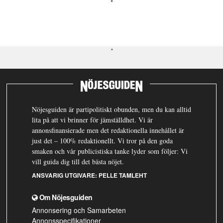
Nöjesguiden är partipolitiskt obunden, men du kan alltid
lita på att vi brinner för jämställdhet. Vi är
annonsfinansierade men det redaktionella innehållet är
just det – 100% redaktionellt. Vi tror på den goda
smaken och vår publicistiska tanke lyder som följer: Vi
vill guida dig till det bästa nöjet.
ANSVARIG UTGIVARE:
PELLE TAMLEHT
Om Nöjesguiden
Annonsering och Samarbeten
Annonsspecifikationer