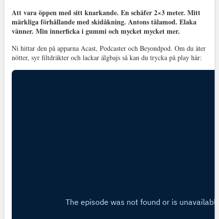
Att vara öppen med sitt knarkande. En schäfer 2×3 meter. Mitt
märkliga förhållande med skidåkning. Antons tålamod. Elaka
vänner. Min innerficka i gummi och mycket mycket mer.
Ni hittar den på apparna Acast, Podcaster och Beyondpod. Om du äter
nötter, syr filtdräkter och lackar älgbajs så kan du trycka på play här: