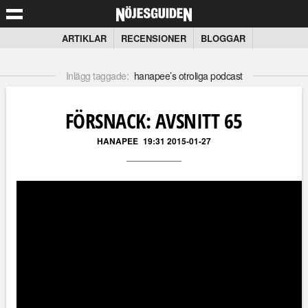
ARTIKLAR
RECENSIONER
BLOGGAR
Inlägg taggade:
hanapee’s otroliga podcast
FÖRSNACK: AVSNITT 65
HANAPEE
19:31 2015-01-27