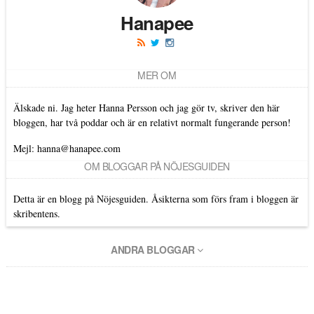
Hanapee
MER OM
Älskade ni. Jag heter Hanna Persson och jag gör tv, skriver den här
bloggen, har två poddar och är en relativt normalt fungerande person!
Mejl: hanna@hanapee.com
OM BLOGGAR PÅ NÖJESGUIDEN
Detta är en blogg på Nöjesguiden. Åsikterna som förs fram i bloggen är
skribentens.
ANDRA BLOGGAR