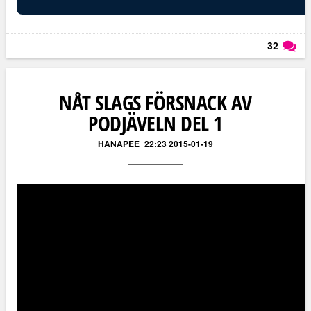
32
Läs kommentarer (
32
)
NÅT SLAGS FÖRSNACK AV
PODJÄVELN DEL 1
HANAPEE
22:23 2015-01-19