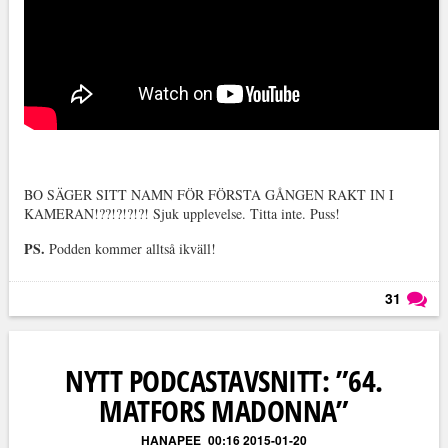
BO SÄGER SITT NAMN FÖR FÖRSTA GÅNGEN RAKT IN I
KAMERAN!??!?!?!?! Sjuk upplevelse. Titta inte. Puss!
PS.
Podden kommer alltså ikväll!
31
Läs kommentarer (
31
)
NYTT PODCASTAVSNITT: ”64.
MATFORS MADONNA”
HANAPEE
00:16 2015-01-20