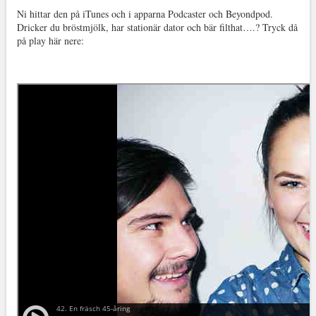
Ni hittar den på iTunes och i apparna Podcaster och Beyondpod.
Dricker du bröstmjölk, har stationär dator och bär filthat….? Tryck då
på play här nere: