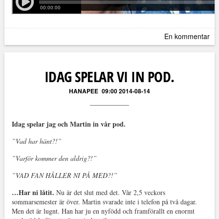
En kommentar
IDAG SPELAR VI IN POD.
HANAPEE
09:00 2014-08-14
Idag spelar jag och Martin in vår pod.
”Vad har hänt?!”
”Varför kommer den aldrig?!”
”VAD FAN HÅLLER NI PÅ MED?!”
…Har ni låtit.
Nu är det slut med det. Vår 2,5 veckors
sommarsemester är över. Martin svarade inte i telefon på två dagar.
Men det är lugnt. Han har ju en nyfödd och framförallt en enormt