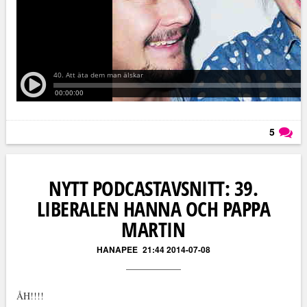
5
Läs kommentarer (
5
)
NYTT PODCASTAVSNITT: 39.
LIBERALEN HANNA OCH PAPPA
MARTIN
HANAPEE
21:44 2014-07-08
ÅH!!!!