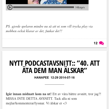
PS. gjorde spelaren mindre nu så att ni som vill trycka play via
mobben också klarar av det, funkar det?!
12
Läs kommentarer (
12
)
NYTT PODCASTAVSNITT:: ”40. ATT
ÄTA DEM MAN ÄLSKAR”
HANAPEE
12:29 2014-07-16
Igår innan midnatt kom na ut!
Ett av våra bättre avsnitt, tror jag?!
MISSA INTE DETTA AVSNITT. Tack alla ni som
mejlar/kommenterar/lyssnar. Vi älskar er <3