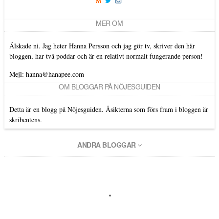
MER OM
Älskade ni. Jag heter Hanna Persson och jag gör tv, skriver den här
bloggen, har två poddar och är en relativt normalt fungerande person!
Mejl: hanna@hanapee.com
OM BLOGGAR PÅ NÖJESGUIDEN
Detta är en blogg på Nöjesguiden. Åsikterna som förs fram i bloggen är
skribentens.
ANDRA BLOGGAR