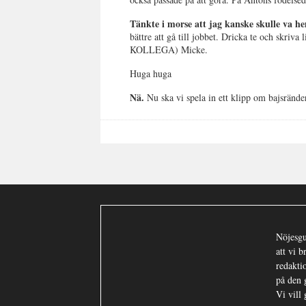
Tänkte i morse att jag kanske skulle va h
bättre att gå till jobbet. Dricka te och skriva
KOLLEGA) Micke.
Huga huga
Nä.
Nu ska vi spela in ett klipp om bajsränder
Nöjesgu
att vi 
redaktio
på den 
Vi vill 