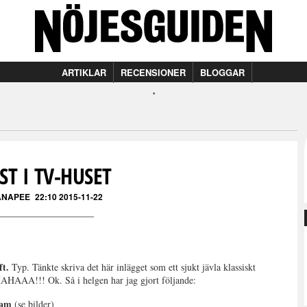
ARTIKLAR
RECENSIONER
BLOGGAR
ST I TV-HUSET
ANAPEE
22:10 2015-11-22
ft.
Typ. Tänkte skriva det här inlägget som ett sjukt jävla klassiskt
HAHAAA!!! Ok. Så i helgen har jag gjort följande:
ram
(se bilder)