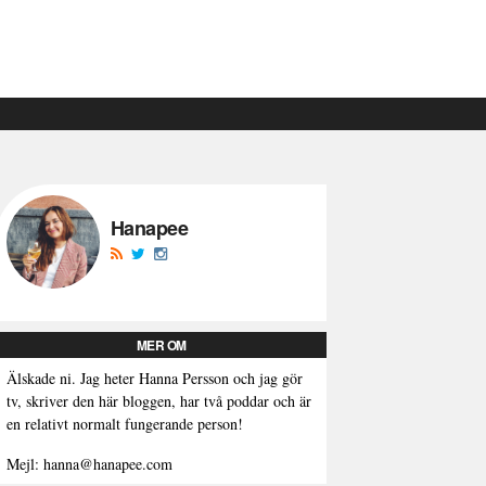
Hanapee
MER OM
Älskade ni. Jag heter Hanna Persson och jag gör
tv, skriver den här bloggen, har två poddar och är
en relativt normalt fungerande person!
Mejl: hanna@hanapee.com