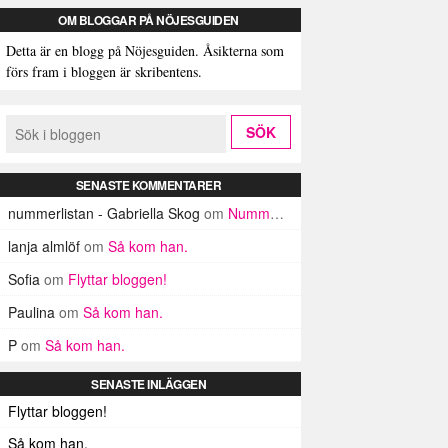
OM BLOGGAR PÅ NÖJESGUIDEN
Detta är en blogg på Nöjesguiden. Åsikterna som
förs fram i bloggen är skribentens.
SENASTE KOMMENTARER
nummerlistan - Gabriella Skog
om
Nummerlistan
lanja almlöf
om
Så kom han.
Sofia
om
Flyttar bloggen!
Paulina
om
Så kom han.
P
om
Så kom han.
SENASTE INLÄGGEN
Flyttar bloggen!
Så kom han.