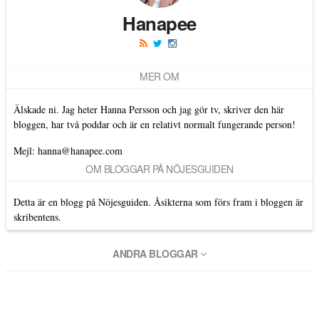
Hanapee
MER OM
Älskade ni. Jag heter Hanna Persson och jag gör tv, skriver den här
bloggen, har två poddar och är en relativt normalt fungerande person!
Mejl: hanna@hanapee.com
OM BLOGGAR PÅ NÖJESGUIDEN
Detta är en blogg på Nöjesguiden. Åsikterna som förs fram i bloggen är
skribentens.
ANDRA BLOGGAR