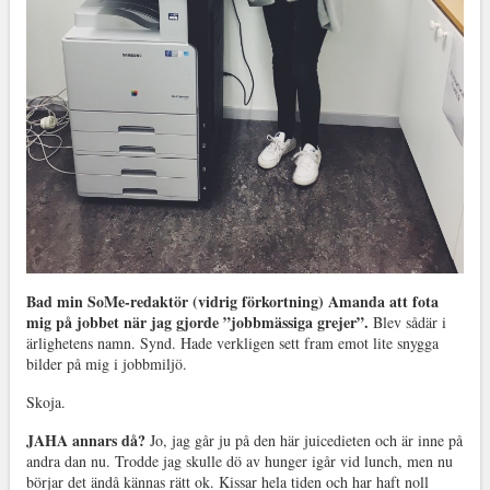
Bad min SoMe-redaktör (vidrig förkortning) Amanda att fota
mig på jobbet när jag gjorde ”jobbmässiga grejer”.
Blev sådär i
ärlighetens namn. Synd. Hade verkligen sett fram emot lite snygga
bilder på mig i jobbmiljö.
Skoja.
JAHA annars då?
Jo, jag går ju på den här juicedieten och är inne på
andra dan nu. Trodde jag skulle dö av hunger igår vid lunch, men nu
börjar det ändå kännas rätt ok. Kissar hela tiden och har haft noll