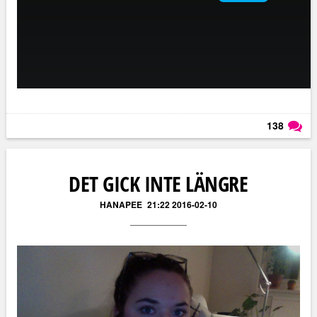
138
Läs kommentarer (
138
)
DET GICK INTE LÄNGRE
HANAPEE
21:22 2016-02-10