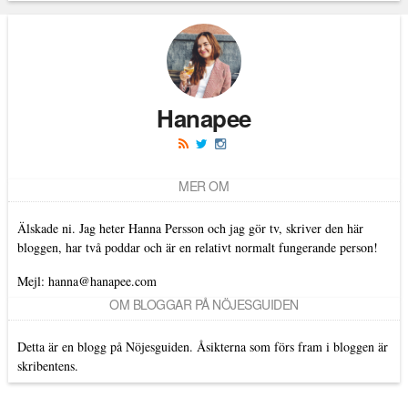
Läs kommentarer (
27
)
Hanapee
MER OM
Älskade ni. Jag heter Hanna Persson och jag gör tv, skriver den här
bloggen, har två poddar och är en relativt normalt fungerande person!
Mejl: hanna@hanapee.com
OM BLOGGAR PÅ NÖJESGUIDEN
Detta är en blogg på Nöjesguiden. Åsikterna som förs fram i bloggen är
skribentens.