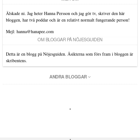
Älskade ni. Jag heter Hanna Persson och jag gör tv, skriver den här
bloggen, har två poddar och är en relativt normalt fungerande person!
Mejl: hanna@hanapee.com
OM BLOGGAR PÅ NÖJESGUIDEN
Detta är en blogg på Nöjesguiden. Åsikterna som förs fram i bloggen är
skribentens.
ANDRA BLOGGAR