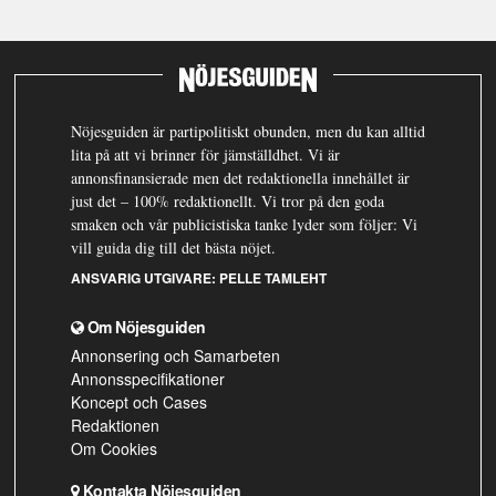
Nöjesguiden är partipolitiskt obunden, men du kan alltid
lita på att vi brinner för jämställdhet. Vi är
annonsfinansierade men det redaktionella innehållet är
just det – 100% redaktionellt. Vi tror på den goda
smaken och vår publicistiska tanke lyder som följer: Vi
vill guida dig till det bästa nöjet.
ANSVARIG UTGIVARE:
PELLE TAMLEHT
Om Nöjesguiden
Annonsering och Samarbeten
Annonsspecifikationer
Koncept och Cases
Redaktionen
Om Cookies
Kontakta Nöjesguiden