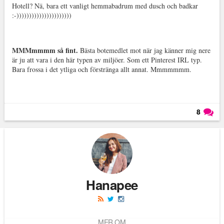
Hotell? Nä, bara ett vanligt hemmabadrum med dusch och badkar
:-))))))))))))))))))))))
MMMmmmm så fint.
Bästa botemedlet mot när jag känner mig nere
är ju att vara i den här typen av miljöer. Som ett Pinterest IRL typ.
Bara frossa i det ytliga och förstränga allt annat. Mmmmmmm.
8
Läs kommentarer (
8
)
Hanapee
MER OM