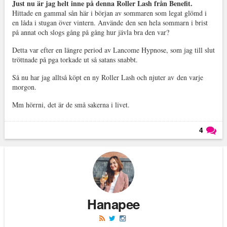
Just nu är jag helt inne på denna Roller Lash från Benefit.
Hittade en gammal sån här i början av sommaren som legat glömd i
en låda i stugan över vintern. Använde den sen hela sommarn i brist
på annat och slogs gång på gång hur jävla bra den var?
Detta var efter en längre period av Lancome Hypnose, som jag till slut
tröttnade på pga torkade ut så satans snabbt.
Så nu har jag alltså köpt en ny Roller Lash och njuter av den varje
morgon.
Mm hörrni, det är de små sakerna i livet.
4
Läs kommentarer (
4
)
Hanapee