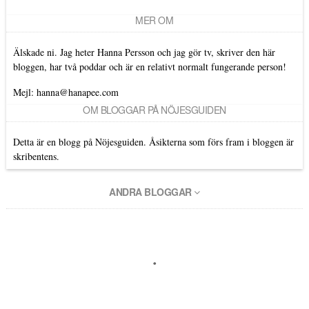
MER OM
Älskade ni. Jag heter Hanna Persson och jag gör tv, skriver den här
bloggen, har två poddar och är en relativt normalt fungerande person!
Mejl: hanna@hanapee.com
OM BLOGGAR PÅ NÖJESGUIDEN
Detta är en blogg på Nöjesguiden. Åsikterna som förs fram i bloggen är
skribentens.
ANDRA BLOGGAR