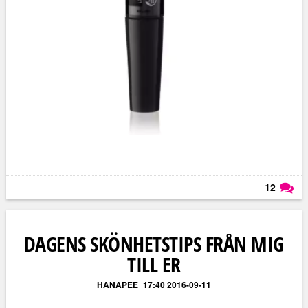
12
Läs kommentarer (
12
)
DAGENS SKÖNHETSTIPS FRÅN MIG
TILL ER
HANAPEE
17:40 2016-09-11