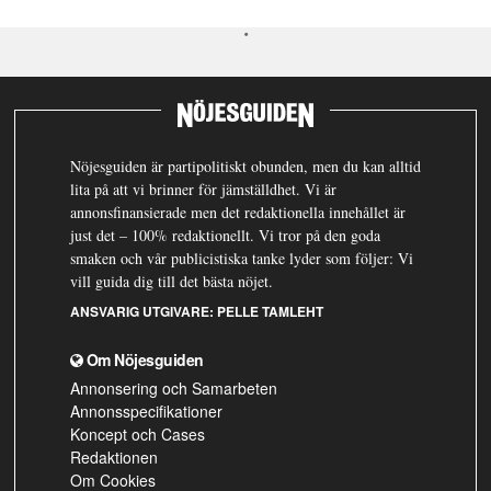
Nöjesguiden är partipolitiskt obunden, men du kan alltid
lita på att vi brinner för jämställdhet. Vi är
annonsfinansierade men det redaktionella innehållet är
just det – 100% redaktionellt. Vi tror på den goda
smaken och vår publicistiska tanke lyder som följer: Vi
vill guida dig till det bästa nöjet.
ANSVARIG UTGIVARE:
PELLE TAMLEHT
Om Nöjesguiden
Annonsering och Samarbeten
Annonsspecifikationer
Koncept och Cases
Redaktionen
Om Cookies