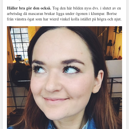
Håller bra gör den också.
Tog den här bilden nyss dvs. i slutet av en
arbetsdag då mascaran brukar ligga under ögonen i klumpar. Bortse
från vänstra ögat som har wierd vinkel kolla istället på högra och njut.