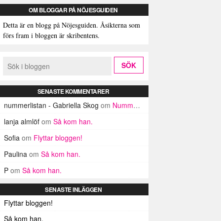
OM BLOGGAR PÅ NÖJESGUIDEN
Detta är en blogg på Nöjesguiden. Åsikterna som
förs fram i bloggen är skribentens.
SENASTE KOMMENTARER
nummerlistan - Gabriella Skog
om
Nummerlistan
lanja almlöf
om
Så kom han.
Sofia
om
Flyttar bloggen!
Paulina
om
Så kom han.
P
om
Så kom han.
SENASTE INLÄGGEN
Flyttar bloggen!
Så kom han.