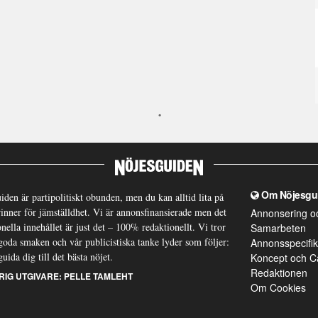
Om Nöjesgu
iden är partipolitiskt obunden, men du kan alltid lita på
brinner för jämställdhet. Vi är annonsfinansierade men det
Annonsering o
nella innehållet är just det – 100% redaktionellt. Vi tror
Samarbeten
goda smaken och vår publicistiska tanke lyder som följer:
Annonsspecifik
guida dig till det bästa nöjet.
Koncept och C
Redaktionen
RIG UTGIVARE:
PELLE TAMLEHT
Om Cookies