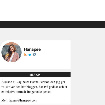
Hanapee
MER OM
Älskade ni. Jag heter Hanna Persson och jag gör
tv, skriver den här bloggen, har två poddar och är
en relativt normalt fungerande person!
Mejl: hanna@hanapee.com