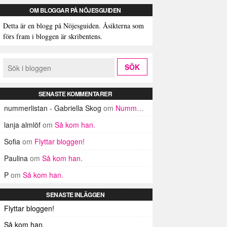
OM BLOGGAR PÅ NÖJESGUIDEN
Detta är en blogg på Nöjesguiden. Åsikterna som
förs fram i bloggen är skribentens.
SENASTE KOMMENTARER
nummerlistan - Gabriella Skog
om
Nummerlistan
lanja almlöf
om
Så kom han.
Sofia
om
Flyttar bloggen!
Paulina
om
Så kom han.
P
om
Så kom han.
SENASTE INLÄGGEN
Flyttar bloggen!
Så kom han.