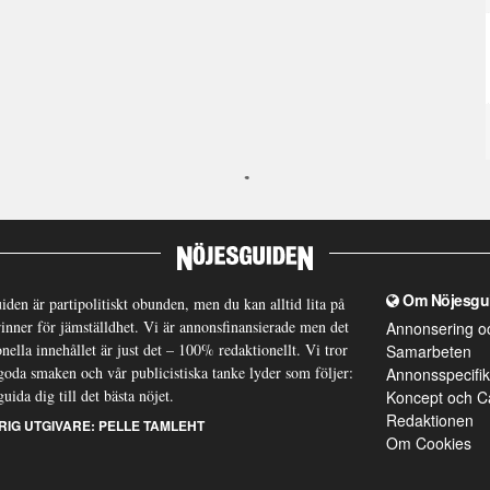
Om Nöjesgu
iden är partipolitiskt obunden, men du kan alltid lita på
brinner för jämställdhet. Vi är annonsfinansierade men det
Annonsering o
nella innehållet är just det – 100% redaktionellt. Vi tror
Samarbeten
goda smaken och vår publicistiska tanke lyder som följer:
Annonsspecifik
guida dig till det bästa nöjet.
Koncept och C
Redaktionen
RIG UTGIVARE:
PELLE TAMLEHT
Om Cookies