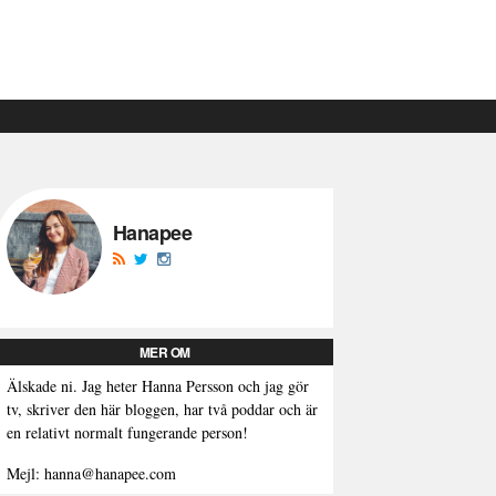
Hanapee
MER OM
Älskade ni. Jag heter Hanna Persson och jag gör
tv, skriver den här bloggen, har två poddar och är
en relativt normalt fungerande person!
Mejl: hanna@hanapee.com