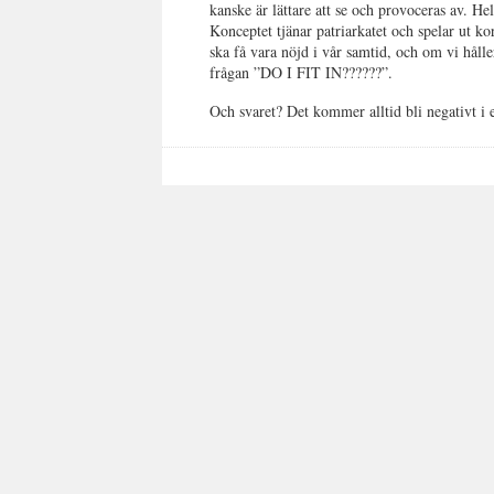
kanske är lättare att se och provoceras av. Hel
Konceptet tjänar patriarkatet och spelar ut k
ska få vara nöjd i vår samtid, och om vi håll
frågan ”DO I FIT IN??????”.
Och svaret? Det kommer alltid bli negativt i