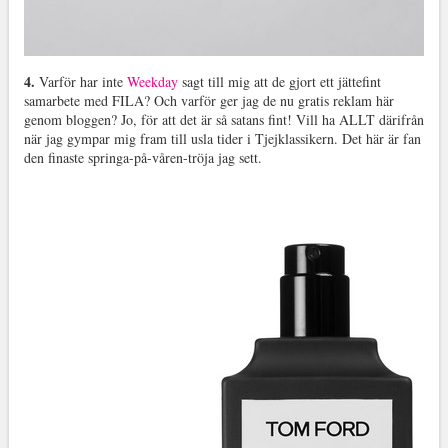
4.
Varför har inte
Weekday
sagt till mig att de gjort ett jättefint
samarbete med FILA? Och varför ger jag de nu gratis reklam här
genom bloggen? Jo, för att det är så satans fint! Vill ha ALLT därifrån
när jag gympar mig fram till usla tider i Tjejklassikern. Det här är fan
den finaste springa-på-våren-tröja jag sett.