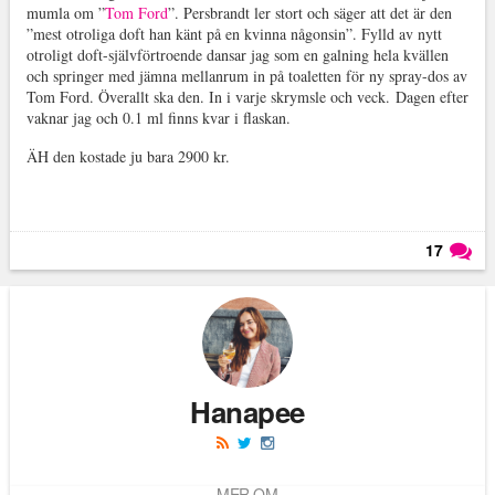
mumla om ”
Tom Ford
”. Persbrandt ler stort och säger att det är den
”mest otroliga doft han känt på en kvinna någonsin”. Fylld av nytt
otroligt doft-självförtroende dansar jag som en galning hela kvällen
och springer med jämna mellanrum in på toaletten för ny spray-dos av
Tom Ford. Överallt ska den. In i varje skrymsle och veck. Dagen efter
vaknar jag och 0.1 ml finns kvar i flaskan.
ÄH den kostade ju bara 2900 kr.
17
Läs kommentarer (
17
)
Hanapee
MER OM