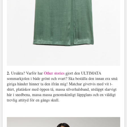
2.
Ursäkta? Varför har
Other stories
gjort den ULTIMATA
sommarkjolen i både grönt och svart? Ska beställa den innan era små
giriga händer hinner ta den ifrån mig! Matchar givetvis med vit t-
shirt, platåskor med öppen tå, massa silverhalsband, utsläppt slarvigt
hår i snedbena, massa massa genomskinligt läppglans och en väldigt
trevlig attityd för en gångs skull.