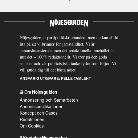
Nöjesguiden är partipolitiskt obunden, men du kan alltid
lita på att vi brinner för jämställdhet. Vi är
annonsfinansierade men det redaktionella innehållet är
just det – 100% redaktionellt. Vi tror på den goda
smaken och vår publicistiska tanke lyder som följer: Vi
vill guida dig till det bästa nöjet.
ANSVARIG UTGIVARE:
PELLE TAMLEHT
Om Nöjesguiden
Annonsering och Samarbeten
Annonsspecifikationer
Koncept och Cases
Redaktionen
Om Cookies
Kontakta Nöjesguiden