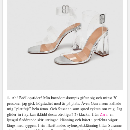
1.
Ah! Bröllopstider! Min barndomskompis gifter sig och minst 30
personer jag gick högstadiet med är på plats. Även Gurra som kallade
mig ”plattfejs” hela åttan. Och Susanne som spred rykten om mig. Jag
glider in i kyrkan iklädd dessa otroliga(!!!) klackar från
Zara
, en
ljusgul fladdrande skir urringad klänning och håret i perfekta vågor
längs med ryggen. I sin illasittandes nylonspetsklänning tittar Susanne