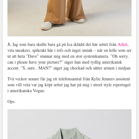
3.
Jag som bara skulle bara gå på Ica iklädd det här settet från
Arket
,
vita sneakers, spikrakt hår i tofs och inget smink – när en kille som ser
ut att heta ”Dave” stannar mig med en stor systemkamera. ”Oh sorry,
can i please have your picture?” säger han med tydlig amerikansk
accent. ”S..sure.. MAN?” säger jag chockad och sätter armen i midjan.
Två veckor senare får jag ett telefonsamtal från Kylie Jenners assistent
som vill veta var jag köpt settet jag har på mig i street style reportaget
i amerikanska Vogue.
Ops.