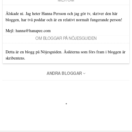
Älskade ni. Jag heter Hanna Persson och jag gör tv, skriver den här
bloggen, har två poddar och är en relativt normalt fungerande person!
Mejl: hanna@hanapee.com
OM BLOGGAR PÅ NÖJESGUIDEN
Detta är en blogg på Nöjesguiden. Åsikterna som förs fram i bloggen är
skribentens.
ANDRA BLOGGAR