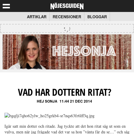
ARTIKLAR
RECENSIONER
BLOGGAR
VAD HAR DOTTERN RITAT?
HEJ SONJA
11:44 21 DEC 2014
Igår satt min dotter och ritade. Jag tyckte att det hon ritat såg ut som en
vulva, men när jag frågade vad det var sa hon ”vänta får du se…” och såg