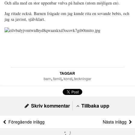
Och alla med en stor uppenbar vulva på halsen (utom möjligen en).
Jag ritade också. Barnen frågade om jag kunde rita en sovande bebis, och
jag sa javisst, självklart.
TAGGAR
barn
,
familj
,
konst
,
teckningar
Skriv kommentar
Tillbaka upp
Föregående inlägg
Nästa inlägg