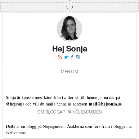
Hej Sonja
MER OM
Sonja är kanske mest känd från twitter så följ henne gärna där på
mail@hejsonja.se
@hejsonja
och vill du maila henne är adressen
.
OM BLOGGAR PÅ NÖJESGUIDEN
Detta är en blogg på Nöjesguiden. Åsikterna som förs fram i bloggen är
skribentens.