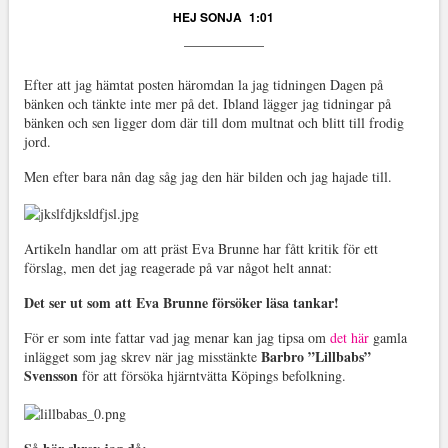
HEJ SONJA
1:01
Efter att jag hämtat posten häromdan la jag tidningen Dagen på
bänken och tänkte inte mer på det. Ibland lägger jag tidningar på
bänken och sen ligger dom där till dom multnat och blitt till frodig
jord.
Men efter bara nån dag såg jag den här bilden och jag hajade till.
Artikeln handlar om att präst Eva Brunne har fått kritik för ett
förslag, men det jag reagerade på var något helt annat:
Det ser ut som att Eva Brunne försöker läsa tankar!
För er som inte fattar vad jag menar kan jag tipsa om
det här
gamla
Barbro ”Lillbabs”
inlägget som jag skrev när jag misstänkte
Svensson
för att försöka hjärntvätta Köpings befolkning.