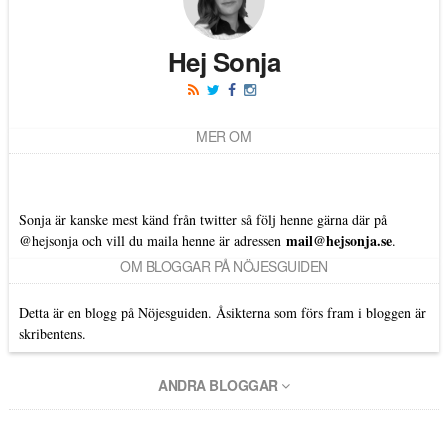
Hej Sonja
MER OM
Sonja är kanske mest känd från twitter så följ henne gärna där på
mail@hejsonja.se
@hejsonja
och vill du maila henne är adressen
.
OM BLOGGAR PÅ NÖJESGUIDEN
Detta är en blogg på Nöjesguiden. Åsikterna som förs fram i bloggen är
skribentens.
ANDRA BLOGGAR