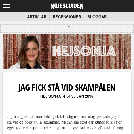
ARTIKLAR
RECENSIONER
BLOGGAR
JAG FICK STÅ VID SKAMPÅLEN
HEJ SONJA
4:54 30 JAN 2016
Jag har gjort det mer bildligt talat tidigare men idag provade jag att
stå vid en bokstavlig skampåle. Medan jag stod där kunde folk efter
eget godtycke spotta och slänga ruttna grönsaker och glåpord på mig.