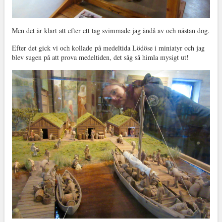
Men det är klart att efter ett tag svimmade jag ändå av och nästan dog.
Efter det gick vi och kollade på medeltida Lödöse i miniatyr och jag
blev sugen på att prova medeltiden, det såg så himla mysigt ut!