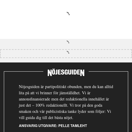
Nöjesguiden är partipolitiskt obunden, men du kan alltid
lita på att vi brinner för jämställdhet. Vi är
annonsfinansierade men det redaktionella innehållet är
just det – 100% redaktionellt. Vi tror på den goda
smaken och vår publicistiska tanke lyder som följer: Vi
vill guida dig till det bästa nöjet.
ANSVARIG UTGIVARE:
PELLE TAMLEHT