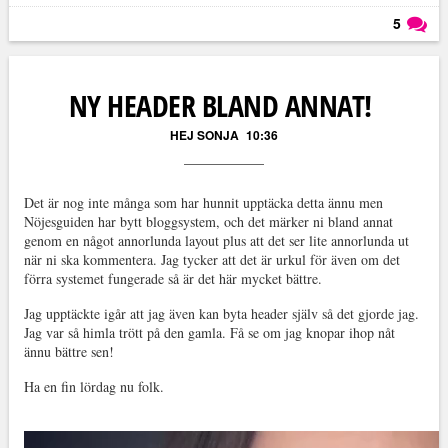
5
Läs kommentarer (
5
)
NY HEADER BLAND ANNAT!
HEJ SONJA
10:36
Det är nog inte många som har hunnit upptäcka detta ännu men
Nöjesguiden har bytt bloggsystem, och det märker ni bland annat
genom en något annorlunda layout plus att det ser lite annorlunda ut
när ni ska kommentera. Jag tycker att det är urkul för även om det
förra systemet fungerade så är det här mycket bättre.
Jag upptäckte igår att jag även kan byta header själv så det gjorde jag.
Jag var så himla trött på den gamla. Få se om jag knopar ihop nåt
ännu bättre sen!
Ha en fin lördag nu folk.