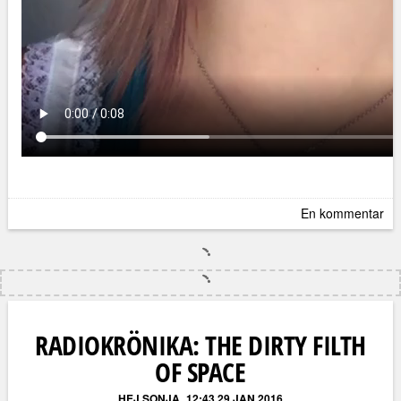
En kommentar
RADIOKRÖNIKA: THE DIRTY FILTH
OF SPACE
HEJ SONJA
12:43 29 JAN 2016