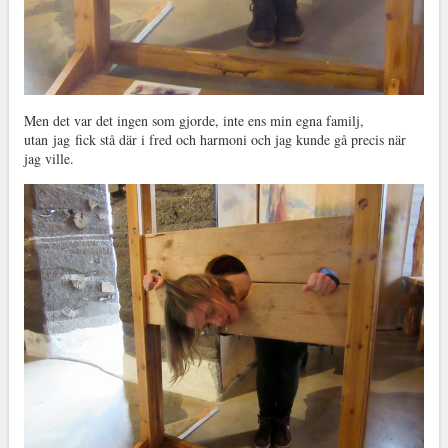
Men det var det ingen som gjorde, inte ens min egna familj,
utan jag fick stå där i fred och harmoni och jag kunde gå precis när
jag ville.