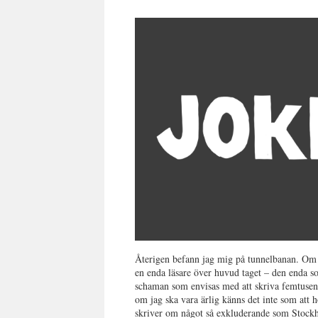
Återigen befann jag mig på tunnelbanan. Om j
en enda läsare över huvud taget – den enda 
schaman som envisas med att skriva femtusen
om jag ska vara ärlig känns det inte som att ho
skriver om något så exkluderande som Stockho