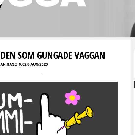
DEN SOM GUNGADE VAGGAN
IAN HASE
9:02 8 AUG 2020