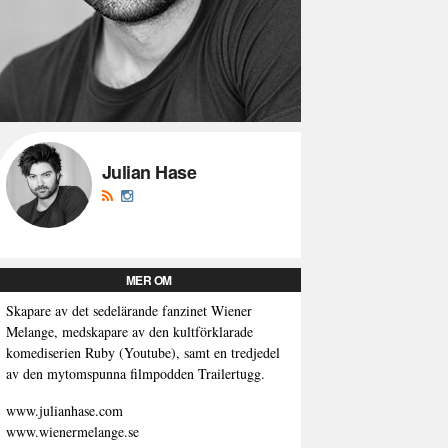
Julian Hase
MER OM
Skapare av det sedelärande fanzinet Wiener
Melange, medskapare av den kultförklarade
komediserien Ruby (Youtube), samt en tredjedel
av den mytomspunna filmpodden Trailertugg.
www.julianhase.com
www.wienermelange.se