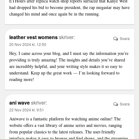
ETHours after
replica watch shop
reports surfaced that Kanye West
had dropped his bid to become president, the rap megastar may have
changed his mind and once again be in the running.
leather vest womens
skriver:
Svara
20 Nov 2024 kl. 12:50
Hey, I came across your blog, and I must say the information you’re
providing is truly amazing! The insights and details you’ve shared
are incredibly helpful, and your writing style makes it so easy to
understand. Keep up the great work — I’m looking forward to
reading more!
ani wave
skriver:
Svara
22 Nov 2024 kl. 9:51
Aniwave is a fantastic platform for watching anime online! The
website offers a vast library of anime series and movies, ranging
from popular classics to the latest releases. The user-friendly
interface makes it easy to browse and find shows, and the streaming