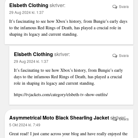
Elsbeth Clothing
skriver:
Svara
29 Aug 2024 kl. 1:37
It’s fascinating to see how Xbox’s history, from Bungie’s early days
to the infamous Red Rings of Death, has played a crucial role in
shaping its legacy and current standing.
Elsbeth Clothing
skriver:
Svara
29 Aug 2024 kl. 1:37
It’s fascinating to see how Xbox’s history, from Bungie’s early
days to the infamous Red Rings of Death, has played a crucial
role in shaping its legacy and current standing.
https://tvjackets.com/category/elsbeth-tv-show-outfits/
Asymmetrical Moto Black Shearling Jacket
skriver:
Svara
5 Okt 2024 kl. 7:49
Great read! I just came across your blog and have really enjoyed the