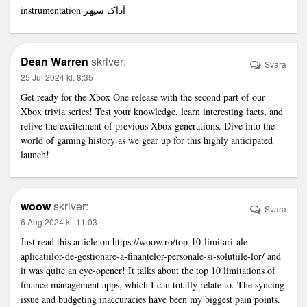
instrumentation
آداک سپهر
Dean Warren
skriver:
Svara
25 Jul 2024 kl. 8:35
Get ready for the Xbox One release with the second part of our
Xbox trivia series! Test your knowledge, learn interesting facts, and
relive the excitement of previous Xbox generations. Dive into the
world of gaming history as we gear up for this highly anticipated
launch!
woow
skriver:
Svara
6 Aug 2024 kl. 11:03
Just read this article on
https://woow.ro/top-10-limitari-ale-
aplicatiilor-de-gestionare-a-finantelor-personale-si-solutiile-lor/
and
it was quite an eye-opener! It talks about the top 10 limitations of
finance management apps, which I can totally relate to. The syncing
issue and budgeting inaccuracies have been my biggest pain points.