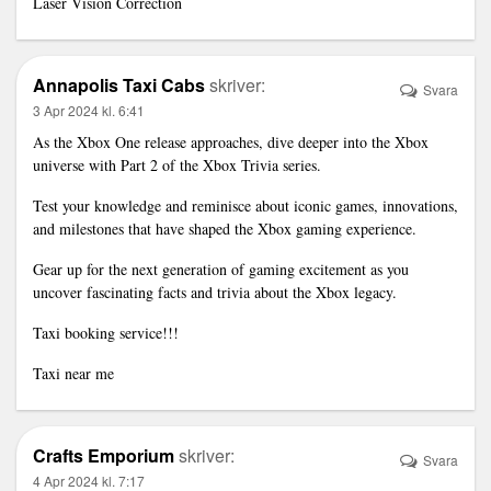
Laser Vision Correction
Annapolis Taxi Cabs
skriver:
Svara
3 Apr 2024 kl. 6:41
As the Xbox One release approaches, dive deeper into the Xbox
universe with Part 2 of the Xbox Trivia series.
Test your knowledge and reminisce about iconic games, innovations,
and milestones that have shaped the Xbox gaming experience.
Gear up for the next generation of gaming excitement as you
uncover fascinating facts and trivia about the Xbox legacy.
Taxi booking service!!!
Taxi near me
Crafts Emporium
skriver:
Svara
4 Apr 2024 kl. 7:17