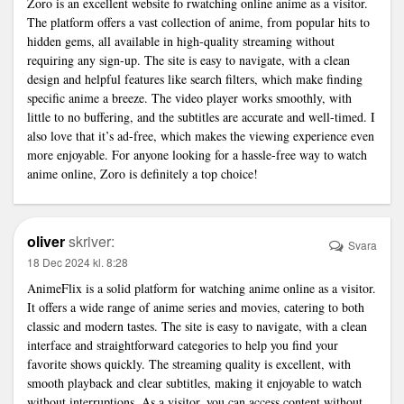
Zoro is an excellent website fo r
watching online anime
as a visitor.
The platform offers a vast collection of anime, from popular hits to
hidden gems, all available in high-quality streaming without
requiring any sign-up. The site is easy to navigate, with a clean
design and helpful features like search filters, which make finding
specific anime a breeze. The video player works smoothly, with
little to no buffering, and the subtitles are accurate and well-timed. I
also love that it’s ad-free, which makes the viewing experience even
more enjoyable. For anyone looking for a hassle-free way to watch
anime online, Zoro is definitely a top choice!
oliver
skriver:
Svara
18 Dec 2024 kl. 8:28
AnimeFlix is a solid platform for watching anime online as a visitor.
It offers a wide range of
anime
series and movies, catering to both
classic and modern tastes. The site is easy to navigate, with a clean
interface and straightforward categories to help you find your
favorite shows quickly. The streaming quality is excellent, with
smooth playback and clear subtitles, making it enjoyable to watch
without interruptions. As a visitor, you can access content without