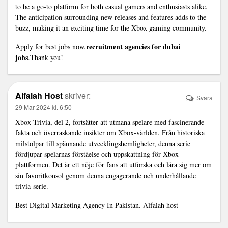
to be a go-to platform for both casual gamers and enthusiasts alike.
The anticipation surrounding new releases and features adds to the
buzz, making it an exciting time for the Xbox gaming community.
recruitment agencies for dubai
Apply for best jobs now.
jobs
.Thank you!
Alfalah Host
skriver:
Svara
29 Mar 2024 kl. 6:50
Xbox-Trivia, del 2, fortsätter att utmana spelare med fascinerande
fakta och överraskande insikter om Xbox-världen. Från historiska
milstolpar till spännande utvecklingshemligheter, denna serie
fördjupar spelarnas förståelse och uppskattning för Xbox-
plattformen. Det är ett nöje för fans att utforska och lära sig mer om
sin favoritkonsol genom denna engagerande och underhållande
trivia-serie.
Best Digital Marketing Agency In Pakistan.
Alfalah host