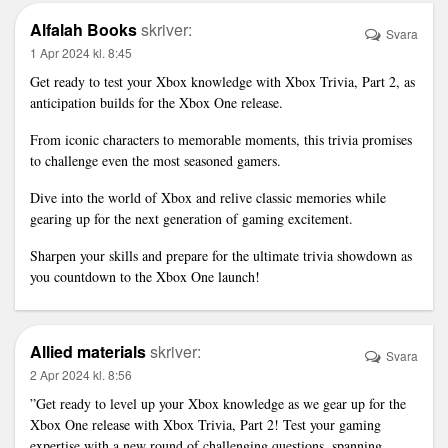
Alfalah Books
skriver:
Svara
1 Apr 2024 kl. 8:45
Get ready to test your Xbox knowledge with Xbox Trivia, Part 2, as
anticipation builds for the Xbox One release.
From iconic characters to memorable moments, this trivia promises
to challenge even the most seasoned gamers.
Dive into the world of Xbox and relive classic memories while
gearing up for the next generation of gaming excitement.
Sharpen your skills and prepare for the ultimate trivia showdown as
you countdown to the Xbox One launch!
Allied materials
skriver:
Svara
2 Apr 2024 kl. 8:56
”Get ready to level up your Xbox knowledge as we gear up for the
Xbox One release with Xbox Trivia, Part 2! Test your gaming
expertise with a new round of challenging questions, spanning