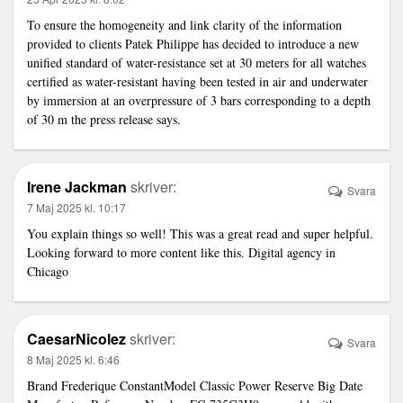
To ensure the homogeneity and
link
clarity of the information
provided to clients Patek Philippe has decided to introduce a new
unified standard of water-resistance set at 30 meters for all watches
certified as water-resistant having been tested in air and underwater
by immersion at an overpressure of 3 bars corresponding to a depth
of 30 m the press release says.
Irene Jackman
skriver:
Svara
7 Maj 2025 kl. 10:17
You explain things so well! This was a great read and super helpful.
Looking forward to more content like this.
Digital agency in
Chicago
CaesarNicolez
skriver:
Svara
8 Maj 2025 kl. 6:46
Brand Frederique ConstantModel Classic Power Reserve Big Date