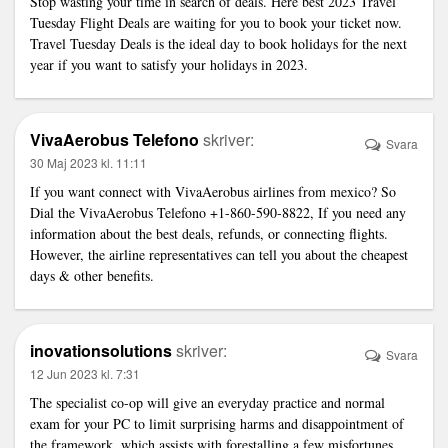
Stop wasting your time in search of deals. Here best 2023
Travel
Tuesday Flight Deals
are waiting for you to book your ticket now.
Travel Tuesday Deals is the ideal day to book holidays for the next
year if you want to satisfy your holidays in 2023.
VivaAerobus Telefono
skriver:
Svara
30 Maj 2023 kl. 11:11
If you want connect with VivaAerobus airlines from mexico? So
Dial the VivaAerobus Telefono +1-860-590-8822, If you need any
information about the best deals, refunds, or connecting flights.
However, the airline representatives can tell you about the cheapest
days & other benefits.
inovationsolutions
skriver:
Svara
12 Jun 2023 kl. 7:31
The specialist co-op will give an everyday practice and normal
exam for your PC to limit surprising harms and disappointment of
the framework, which assists with forestalling a few misfortunes.