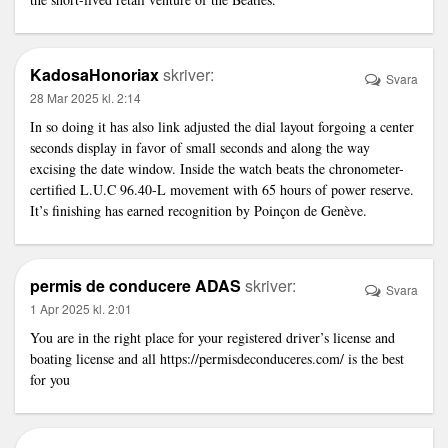
KadosaHonoriax
skriver:
Svara
28 Mar 2025 kl. 2:14
In so doing it has also
link
adjusted the dial layout forgoing a center
seconds display in favor of small seconds and along the way
excising the date window. Inside the watch beats the chronometer-
certified L.U.C 96.40-L movement with 65 hours of power reserve.
It’s finishing has earned recognition by Poinçon de Genève.
permis de conducere ADAS
skriver:
Svara
1 Apr 2025 kl. 2:01
You are in the right place for your registered driver’s license and
boating license and all
https://permisdeconduceres.com/
is the best
for you