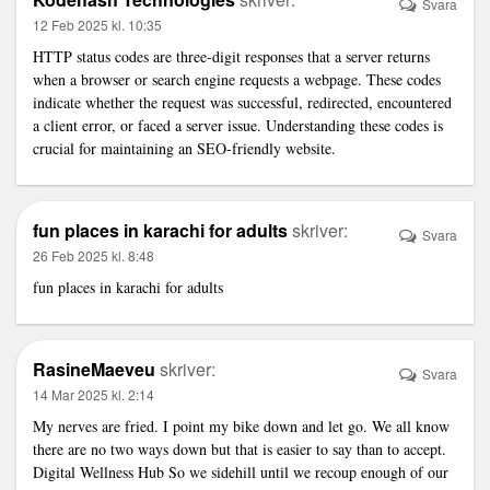
Svara
12 Feb 2025 kl. 10:35
HTTP status codes
are three-digit responses that a server returns
when a browser or search engine requests a webpage. These codes
indicate whether the request was successful, redirected, encountered
a client error, or faced a server issue. Understanding these codes is
crucial for maintaining an SEO-friendly website.
fun places in karachi for adults
skriver:
Svara
26 Feb 2025 kl. 8:48
fun places in karachi for adults
RasineMaeveu
skriver:
Svara
14 Mar 2025 kl. 2:14
My nerves are fried. I point my bike down and let go. We all know
there are no two ways down but that is easier to say than to accept.
Digital Wellness Hub
So we sidehill until we recoup enough of our