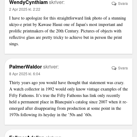
WendyCynthiam
skriver:
Svara
2 Apr 2025 kl. 2:22
I have to apologize for this straightforward
link
photo of a stunning
ukiyo-e print by Kawase Hasui one of Japan’s most important and
prolific printmakers of the 20th Century. Pictures of objects with
reflective glass are pretty tricky to achieve but in person the print
sings.
PalmerWaldor
skriver:
Svara
8 Apr 2025 kl. 6:04
Thirty years ago you would have thought that statement was crazy.
A watch collector in 1992 would only know vintage examples of the
Fifty Fathoms. It’s true the Fifty Fathoms has
link
only recently
held a permanent place in Blancpain’s catalog since 2007 when it re-
emerged after disappearing from production at some point in the
1970s following its heyday in the ’50s and ’60s.