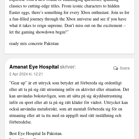
classics to cutting-edge titles. From iconic characters to hidden
Easter eggs, there’s something for every Xbox enthusiast. Join us for
a fun-filled journey through the Xbox universe and see if you have
what it takes to reign supreme. Don’t miss out on the excitement –
let the gaming showdown begin!”
ready mix concrete Pakistan
Amanat Eye Hospital
skriver:
Svara
2 Apr 2024 kl. 12:21
”Gear up” är ett uttryck som betyder att förbereda sig ordentligt
eller att ta på sig rätt utrustning inför en aktivitet eller situation. Det
kan användas bokstavligen, som att sätta på sig skyddsutrustning
inför en sport eller att ta på sig rätt kläder för vädret. Uttrycket kan
också användas metaforiskt, som att mentalt förbereda sig för en
utmaning eller att ta itu med en uppgift med rätt inställning och
förberedelse.
Best Eye Hospital In Pakistan.