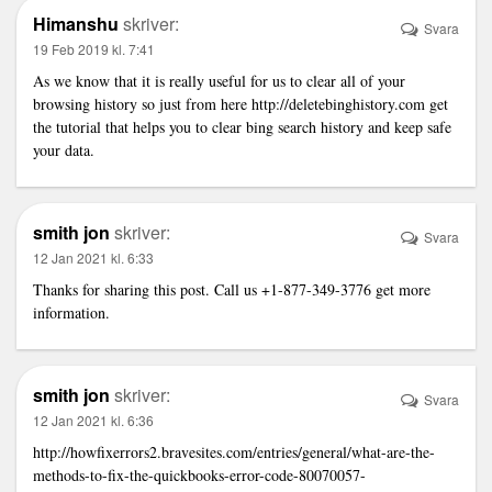
Himanshu
skriver:
Svara
19 Feb 2019 kl. 7:41
As we know that it is really useful for us to clear all of your
browsing history so just from here
http://deletebinghistory.com
get
the tutorial that helps you to clear bing search history and keep safe
your data.
smith jon
skriver:
Svara
12 Jan 2021 kl. 6:33
Thanks for sharing this post. Call us +1-877-349-3776 get more
information.
smith jon
skriver:
Svara
12 Jan 2021 kl. 6:36
http://howfixerrors2.bravesites.com/entries/general/what-are-the-
methods-to-fix-the-quickbooks-error-code-80070057-