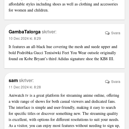
affordable styles including shoes as well as clothing and accessories
for women and children.
GambaTalorga
skriver:
Svara
10 Dec 2024 kl. 8:29
It features an all-black hue covering the mesh and suede upper and
bold
Podróbka Gucci Tenisówki
Feet You Wear outsole originally
found on Kobe Bryant’s third Adidas signature shoe the KB8 III.
sam
skriver:
Svara
11 Dec 2024 kl. 8:28
Aniwatch tv
is a great platform for streaming anime online, offering
a wide range of shows for both casual viewers and dedicated fans.
The interface is simple and user-friendly, making it easy to search
for specific titles or discover something new. The streaming quality
is excellent, with options for different resolutions to suit your needs.
As a visitor, you can enjoy most features without needing to sign up,