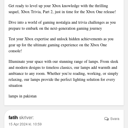
Get ready to level up your Xbox knowledge with the thrilling
sequel, Xbox Trivia, Part 2, just in time for the Xbox One release!
Dive into a world of gaming nostalgia and trivia challenges as you
prepare to embark on the next-generation gaming journey
Test your Xbox expertise and unlock hidden achievements as you
gear up for the ultimate gaming experience on the Xbox One
console!
Illuminate your space with our stunning range of lamps. From sleek
and modern designs to timeless classics, our lamps add warmth and
ambiance to any room. Whether you’re reading, working, or simply
relaxing, our lamps provide the perfect lighting solution for every
situation
lamps in pakistan
fatih
skriver:
Svara
15 Apr 2024 kl. 10:59