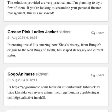
The solutions provided are very practical and I’m planning to try a
few of them. If you’re looking to streamline your personal finance
management, this is a must-read!
Grease Pink Ladies Jacket
skriver:
Svara
21 Aug 2024 kl. 10:36
Interesting trivia! It’s amazing how Xbox’s history, from Bungie’s
origins to the Red Rings of Death, has shaped its legacy and current
status.
GogoAnimese
skriver:
Svara
21 Aug 2024 kl. 12:11
På
https://gogoanimese.com/
hittar du ett omfattande bibliotek av
både klassiska och nyaste anime, med regelbundna uppdateringar
och högkvalitativt innehåll.