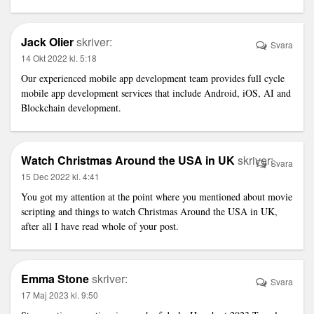
Jack Olier
skriver:
Svara
14 Okt 2022 kl. 5:18
Our experienced mobile app development team provides full cycle
mobile app development services that include Android, iOS, AI and
Blockchain development.
Watch Christmas Around the USA in UK
skriver:
Svara
15 Dec 2022 kl. 4:41
You got my attention at the point where you mentioned about movie
scripting and things to
watch Christmas Around the USA in UK
,
after all I have read whole of your post.
Emma Stone
skriver:
Svara
17 Maj 2023 kl. 9:50