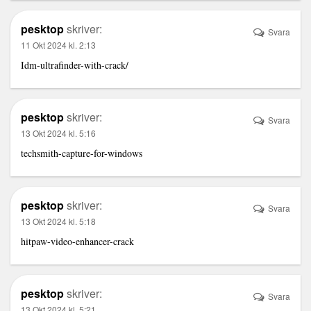
pesktop
skriver:
Svara
11 Okt 2024 kl. 2:13
Idm-ultrafinder-with-crack/
pesktop
skriver:
Svara
13 Okt 2024 kl. 5:16
techsmith-capture-for-windows
pesktop
skriver:
Svara
13 Okt 2024 kl. 5:18
hitpaw-video-enhancer-crack
pesktop
skriver:
Svara
13 Okt 2024 kl. 5:21