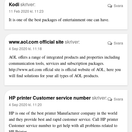
Kodi
skriver:
Svara
11 Feb 2020 kl. 11:23
It is one of the best packages of entertainment one can have.
www.aol.com official site
skriver:
Svara
4 Sep 2020 kl. 11:18
AOL offers a range of integrated products and properties including
communication tools, services and subscription packages.
http://www.aol.com
offcial site is official website of AOL, here you
will find solutions for your all types of AOL products.
HP printer Customer service number
skriver:
Svara
4 Sep 2020 kl. 11:20
HP is one of the best printer Manufacturer company in the world
and they provide best and rapid customer service. Call HP printer
Customer service number to get help with all problems related to
HP Printer.