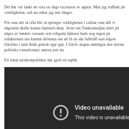
Det här var tänkt att vara en slags recension av appen. Men jag träffade på
verkligheten, och nu orkar jag inte längre.
För som det så ofta blir så springer verkligheten i cirklar runt allt vi
någonsin skulle kunna fantisera ihop. Även om Tankesmedjan sitter på
några av landets vassaste och roligaste hjärnor hade nog ingen på
redaktionen ens kunnat drömma om att få en sån fullträff som någon
Gävlebo i mitt flöde grävde upp igår. I Gävle skapas nämligen den största
politiska (omedvetna) satiren just nu.
En lokal moderatpolitiker har gjort en raplåt.