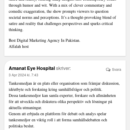
through humor and wit. With a mix of clever commentary and
comedic exaggeration, the show prompts viewers to question
societal norms and perceptions. It’s a thought-provoking blend of
satire and reality that challenges perspectives and sparks critical
thinking.
Best Digital Marketing Agency In Pakistan.
Alfalah host
Amanat Eye Hospital
skriver:
Svara
3 Apr 2024 kl. 7:43
Tankesmedjan är en plats eller organisation som främjar diskussion,
idéutbyte och forskning kring samhällsfrågor och politik.
Dessa tankesmedjor kan samla experter, forskare och allmänheten
för att utveckla och diskutera olika perspektiv och lösningar på
aktuella utmaningar.
Genom att erbjuda en plattform för debatt och analys spelar
tankesmedjor en viktig roll i att forma samhällsdebatten och
politiska beslut.