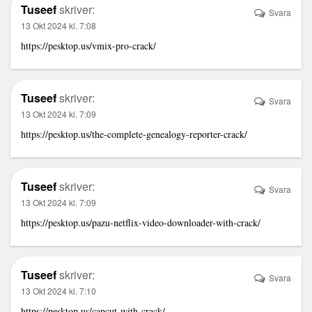
Tuseef
skriver:
Svara
13 Okt 2024 kl. 7:08
https://pesktop.us/vmix-pro-crack/
Tuseef
skriver:
Svara
13 Okt 2024 kl. 7:09
https://pesktop.us/the-complete-genealogy-reporter-crack/
Tuseef
skriver:
Svara
13 Okt 2024 kl. 7:09
https://pesktop.us/pazu-netflix-video-downloader-with-crack/
Tuseef
skriver:
Svara
13 Okt 2024 kl. 7:10
https://pesktop.us/capcut-with-crack/