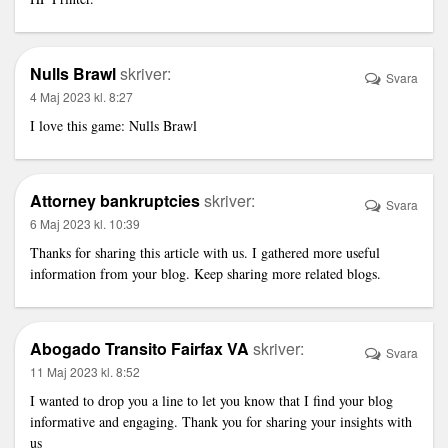
Nulls Brawl
skriver:
Svara
4 Maj 2023 kl. 8:27
I love this game: Nulls Brawl
Attorney bankruptcies
skriver:
Svara
6 Maj 2023 kl. 10:39
Thanks for sharing this article with us. I gathered more useful
information from your blog. Keep sharing more related blogs.
Abogado Transito Fairfax VA
skriver:
Svara
11 Maj 2023 kl. 8:52
I wanted to drop you a line to let you know that I find your blog
informative and engaging. Thank you for sharing your insights with
us