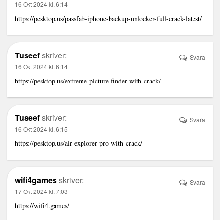
16 Okt 2024 kl. 6:14
https://pesktop.us/passfab-iphone-backup-unlocker-full-crack-latest/
Tuseef
skriver:
Svara
16 Okt 2024 kl. 6:14
https://pesktop.us/extreme-picture-finder-with-crack/
Tuseef
skriver:
Svara
16 Okt 2024 kl. 6:15
https://pesktop.us/air-explorer-pro-with-crack/
wifi4games
skriver:
Svara
17 Okt 2024 kl. 7:03
https://wifi4.games/