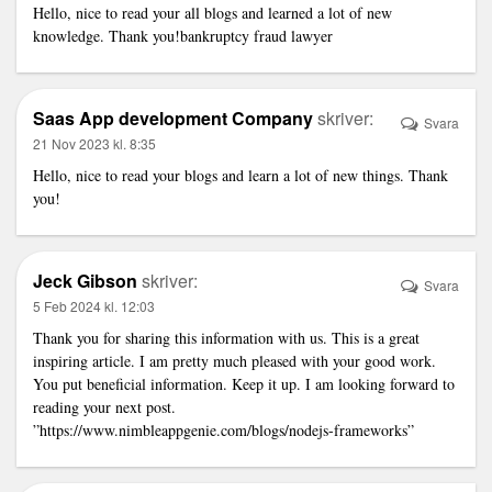
Hello, nice to read your all blogs and learned a lot of new
knowledge. Thank you!
bankruptcy fraud lawyer
Saas App development Company
skriver:
Svara
21 Nov 2023 kl. 8:35
Hello, nice to read your blogs and learn a lot of new things. Thank
you!
Jeck Gibson
skriver:
Svara
5 Feb 2024 kl. 12:03
Thank you for sharing this information with us. This is a great
inspiring article. I am pretty much pleased with your good work.
You put beneficial information. Keep it up. I am looking forward to
reading your next post.
”https://www.nimbleappgenie.com/blogs/nodejs-frameworks”