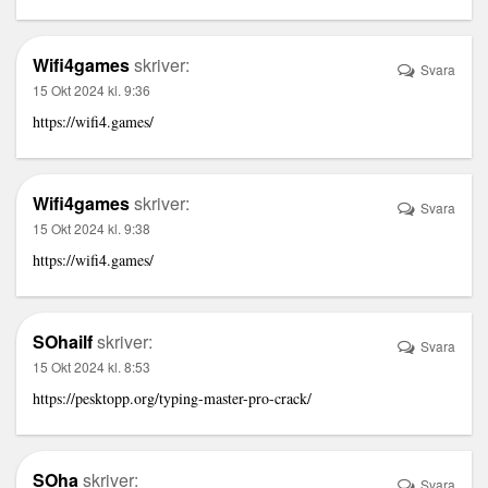
Wifi4games
skriver:
Svara
15 Okt 2024 kl. 9:36
https://wifi4.games/
Wifi4games
skriver:
Svara
15 Okt 2024 kl. 9:38
https://wifi4.games/
SOhailf
skriver:
Svara
15 Okt 2024 kl. 8:53
https://pesktopp.org/typing-master-pro-crack/
SOha
skriver:
Svara