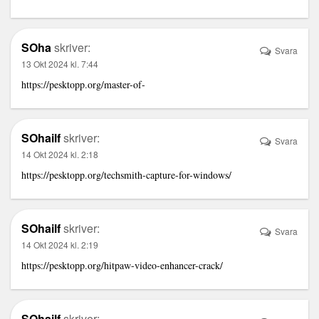
SOha
skriver:
Svara
13 Okt 2024 kl. 7:44
https://pesktopp.org/master-of-
SOhailf
skriver:
Svara
14 Okt 2024 kl. 2:18
https://pesktopp.org/techsmith-capture-for-windows/
SOhailf
skriver:
Svara
14 Okt 2024 kl. 2:19
https://pesktopp.org/hitpaw-video-enhancer-crack/
SOhailf
skriver: