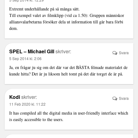
Extremt underhållande på så många sätt.
Till exempel valet av filmklipp (vid ca 1.50): Gruppen människor
alliansvalarbetarna försöker dela ut information till går bara förbi
dem.
SPEL – Michael Gill
skriver:
Svara
5 Sep 2014 kl. 2:06
Ja, en frågar ju sig om det där var det BÄSTA filmade materialet de
kunde hitta? Det är ju liksom helt tomt på det där torget de är på.
Kodi
skriver:
Svara
11 Feb 2020 kl. 11:22
It has compiled all the digital media in user-friendly interface which
is easily accessible to the users.