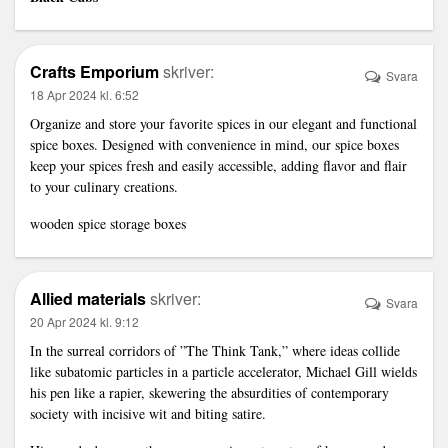
Crafts Emporium
skriver:
Svara
18 Apr 2024 kl. 6:52
Organize and store your favorite spices in our elegant and functional
spice boxes. Designed with convenience in mind, our spice boxes
keep your spices fresh and easily accessible, adding flavor and flair
to your culinary creations.
wooden spice storage boxes
Allied materials
skriver:
Svara
20 Apr 2024 kl. 9:12
In the surreal corridors of ”The Think Tank,” where ideas collide
like subatomic particles in a particle accelerator, Michael Gill wields
his pen like a rapier, skewering the absurdities of contemporary
society with incisive wit and biting satire.