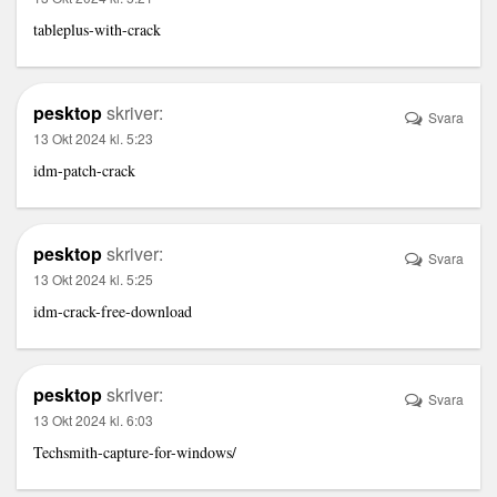
tableplus-with-crack
pesktop
skriver:
Svara
13 Okt 2024 kl. 5:23
idm-patch-crack
pesktop
skriver:
Svara
13 Okt 2024 kl. 5:25
idm-crack-free-download
pesktop
skriver:
Svara
13 Okt 2024 kl. 6:03
Techsmith-capture-for-windows/