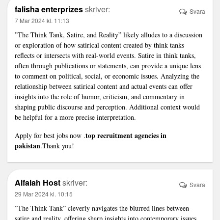
falisha enterprizes
skriver:
Svara
7 Mar 2024 kl. 11:13
”The Think Tank, Satire, and Reality” likely alludes to a discussion
or exploration of how satirical content created by think tanks
reflects or intersects with real-world events. Satire in think tanks,
often through publications or statements, can provide a unique lens
to comment on political, social, or economic issues. Analyzing the
relationship between satirical content and actual events can offer
insights into the role of humor, criticism, and commentary in
shaping public discourse and perception. Additional context would
be helpful for a more precise interpretation.
top recruitment agencies in
Apply for best jobs now .
pakistan
.Thank you!
Alfalah Host
skriver:
Svara
29 Mar 2024 kl. 10:15
”The Think Tank” cleverly navigates the blurred lines between
satire and reality, offering sharp insights into contemporary issues