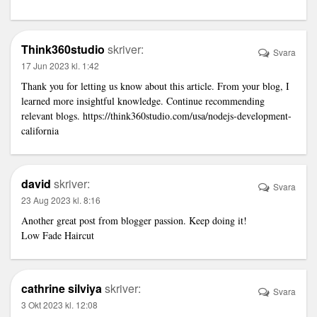
Think360studio
skriver:
Svara
17 Jun 2023 kl. 1:42
Thank you for letting us know about this article. From your blog, I
learned more insightful knowledge. Continue recommending
relevant blogs.
https://think360studio.com/usa/nodejs-development-
california
david
skriver:
Svara
23 Aug 2023 kl. 8:16
Another great post from blogger passion. Keep doing it!
Low Fade Haircut
cathrine silviya
skriver:
Svara
3 Okt 2023 kl. 12:08