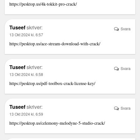
https://pesktop.us/4k-tokkit-pro-crack/
Tuseef
skriver:
Svara
13 Okt 2024 kl. 6:57
https://pesktop.us/ace-stream-download-with-crack/
Tuseef
skriver:
Svara
13 Okt 2024 kl. 6:58
https://pesktop.us/pdf-toolbox-crack-license-key/
Tuseef
skriver:
Svara
13 Okt 2024 kl. 6:59
https://pesktop.us/celemony-melodyne-5-studio-crack/