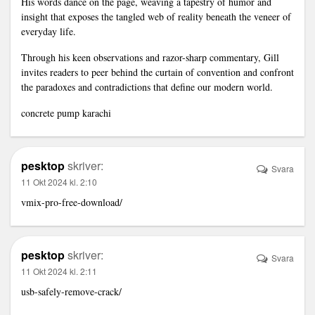
His words dance on the page, weaving a tapestry of humor and
insight that exposes the tangled web of reality beneath the veneer of
everyday life.
Through his keen observations and razor-sharp commentary, Gill
invites readers to peer behind the curtain of convention and confront
the paradoxes and contradictions that define our modern world.
concrete pump karachi
pesktop
skriver:
Svara
11 Okt 2024 kl. 2:10
vmix-pro-free-download/
pesktop
skriver:
Svara
11 Okt 2024 kl. 2:11
usb-safely-remove-crack/