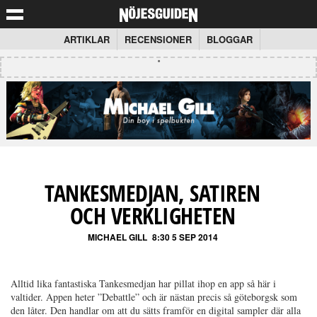
ARTIKLAR
RECENSIONER
BLOGGAR
TANKESMEDJAN, SATIREN
OCH VERKLIGHETEN
MICHAEL GILL
8:30 5 SEP 2014
Alltid lika fantastiska Tankesmedjan har pillat ihop en app så här i
valtider. Appen heter ”Debattle” och är nästan precis så göteborgsk som
den låter. Den handlar om att du sätts framför en digital sampler där alla