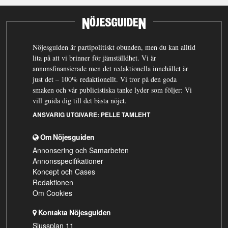
Nöjesguiden är partipolitiskt obunden, men du kan alltid
lita på att vi brinner för jämställdhet. Vi är
annonsfinansierade men det redaktionella innehållet är
just det – 100% redaktionellt. Vi tror på den goda
smaken och vår publicistiska tanke lyder som följer: Vi
vill guida dig till det bästa nöjet.
ANSVARIG UTGIVARE:
PELLE TAMLEHT
Om Nöjesguiden
Annonsering och Samarbeten
Annonsspecifikationer
Koncept och Cases
Redaktionen
Om Cookies
Kontakta Nöjesguiden
Slussplan 11