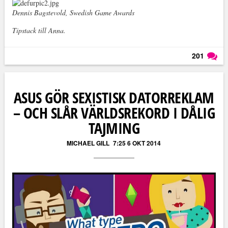
Dennis Bagstevold, Swedish Game Awards
Tipstack till Anna.
201
Läs kommentarer (
201
)
ASUS GÖR SEXISTISK DATORREKLAM
– OCH SLÅR VÄRLDSREKORD I DÅLIG
TAJMING
MICHAEL GILL
7:25 6 OKT 2014