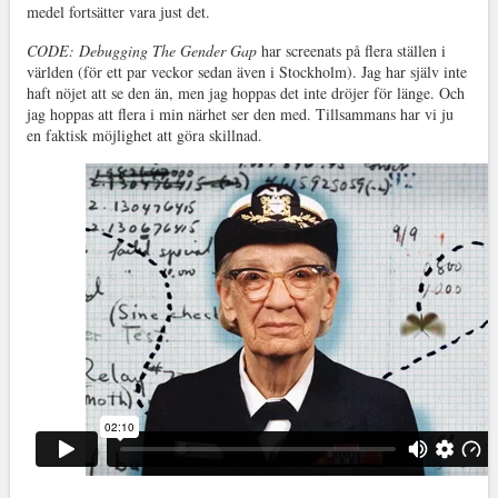
medel fortsätter vara just det.
CODE: Debugging The Gender Gap
har screenats på flera ställen i
världen (för ett par veckor sedan även i Stockholm). Jag har själv inte
haft nöjet att se den än, men jag hoppas det inte dröjer för länge. Och
jag hoppas att flera i min närhet ser den med. Tillsammans har vi ju
en faktisk möjlighet att göra skillnad.