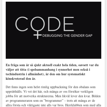
En fråga som är så sjukt aktuell exakt hela tiden, oavsett var du
väljer att titta (i spelsammanhang i synnerhet men också i
techindustrin i allmänhet), är den om hur systematiskt
könskvoterad den är.
Det finns ingen som helst rimlig uppbackning för den obalans som
upprätthålls. Vi vet det här, och många av oss försöker verkligen
jobba för att motverka strukturerna. Men likväl lever den kvar. Bilden
av programmeraren som en ”brogrammer” – trots att många av de
allra första och viktigaste inte alls var bros. Herrklubben som med alla