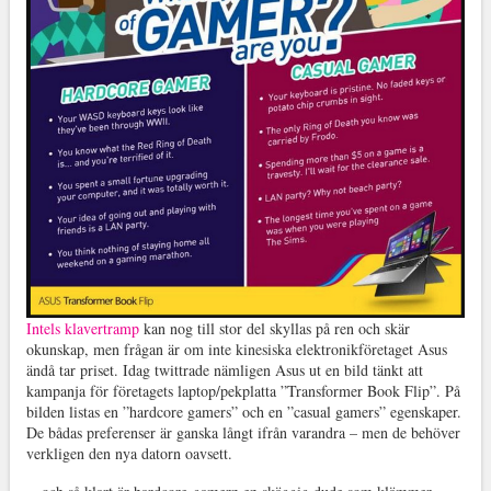
Intels klavertramp
kan nog till stor del skyllas på ren och skär
okunskap, men frågan är om inte kinesiska elektronikföretaget Asus
ändå tar priset. Idag twittrade nämligen Asus ut en bild tänkt att
kampanja för företagets laptop/pekplatta ”Transformer Book Flip”. På
bilden listas en ”hardcore gamers” och en ”casual gamers” egenskaper.
De bådas preferenser är ganska långt ifrån varandra – men de behöver
verkligen den nya datorn oavsett.