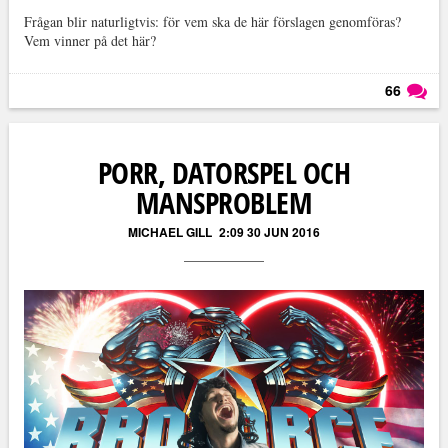
Frågan blir naturligtvis: för vem ska de här förslagen genomföras?
Vem vinner på det här?
66
Läs kommentarer (
66
)
PORR, DATORSPEL OCH
MANSPROBLEM
MICHAEL GILL
2:09 30 JUN 2016