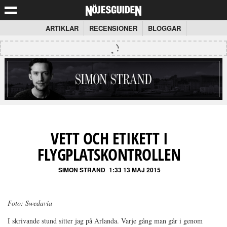
ARTIKLAR
RECENSIONER
BLOGGAR
VETT OCH ETIKETT I
FLYGPLATSKONTROLLEN
SIMON STRAND
1:33 13 MAJ 2015
Foto: Swedavia
I skrivande stund sitter jag på Arlanda. Varje gång man går i genom