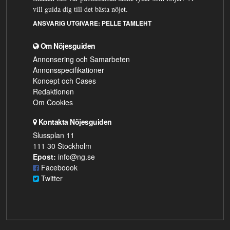
vill guida dig till det bästa nöjet.
ANSVARIG UTGIVARE:
PELLE TAMLEHT
Om Nöjesguiden
Annonsering och Samarbeten
Annonsspecifikationer
Koncept och Cases
Redaktionen
Om Cookies
Kontakta Nöjesguiden
Slussplan 11
111 30 Stockholm
Epost:
info@ng.se
Faceboook
Twitter