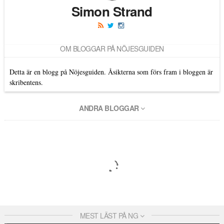
Simon Strand
OM BLOGGAR PÅ NÖJESGUIDEN
Detta är en blogg på Nöjesguiden. Åsikterna som förs fram i bloggen är
skribentens.
ANDRA BLOGGAR
MEST LÄST PÅ NG