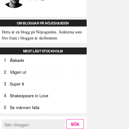
OM BLOGGAR PÅ NÖJESGUIDEN
Detta är en blogg på Nöjesguiden. Åsikterna som
förs fram i bloggen är skribentens.
MEST LÄST STOCKHOLM
1
Älskade
2
Vägen ut
3
Super 8
4
Shakespeare in Love
5
Se männen falla