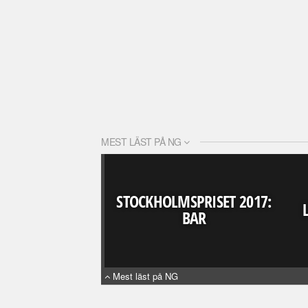
MEST LÄST PÅ NG
STOCKHOLMSPRISET 2017:
BAR
Mest läst på NG