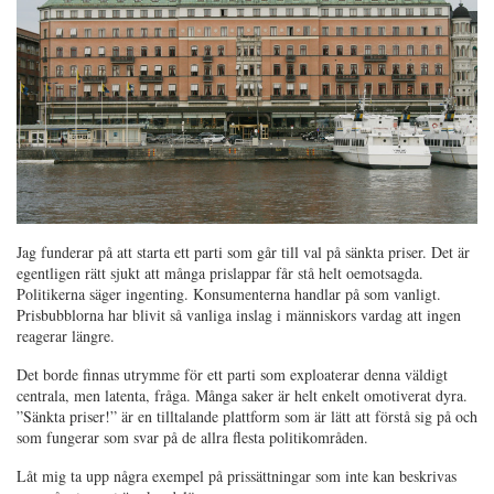
Jag funderar på att starta ett parti som går till val på sänkta priser. Det är
egentligen rätt sjukt att många prislappar får stå helt oemotsagda.
Politikerna säger ingenting. Konsumenterna handlar på som vanligt.
Prisbubblorna har blivit så vanliga inslag i människors vardag att ingen
reagerar längre.
Det borde finnas utrymme för ett parti som exploaterar denna väldigt
centrala, men latenta, fråga. Många saker är helt enkelt omotiverat dyra.
”Sänkta priser!” är en tilltalande plattform som är lätt att förstå sig på och
som fungerar som svar på de allra flesta politikområden.
Låt mig ta upp några exempel på prissättningar som inte kan beskrivas