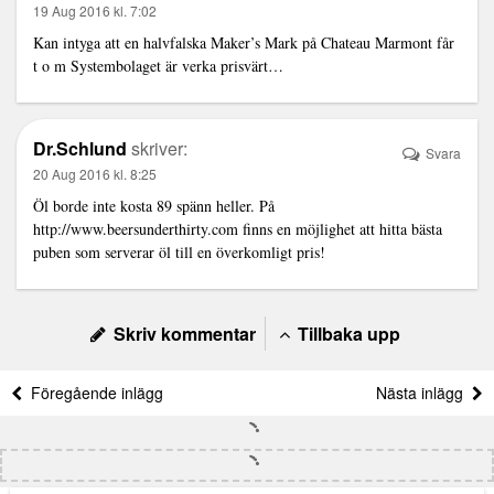
19 Aug 2016 kl. 7:02
Kan intyga att en halvfalska Maker’s Mark på Chateau Marmont får
t o m Systembolaget är verka prisvärt…
Dr.Schlund
skriver:
Svara
20 Aug 2016 kl. 8:25
Öl borde inte kosta 89 spänn heller. På
http://www.beersunderthirty.com
finns en möjlighet att hitta bästa
puben som serverar öl till en överkomligt pris!
Skriv kommentar
Tillbaka upp
Föregående inlägg
Nästa inlägg