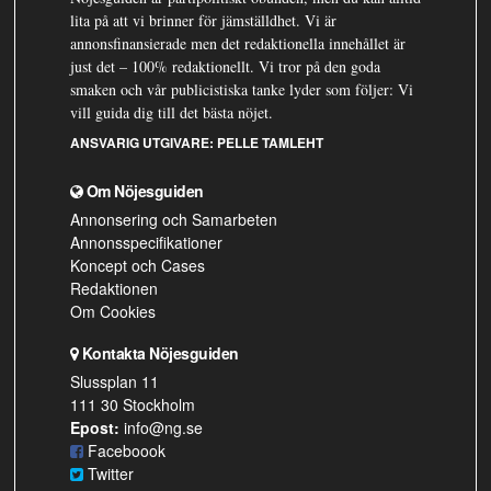
lita på att vi brinner för jämställdhet. Vi är
annonsfinansierade men det redaktionella innehållet är
just det – 100% redaktionellt. Vi tror på den goda
smaken och vår publicistiska tanke lyder som följer: Vi
vill guida dig till det bästa nöjet.
ANSVARIG UTGIVARE:
PELLE TAMLEHT
Om Nöjesguiden
Annonsering och Samarbeten
Annonsspecifikationer
Koncept och Cases
Redaktionen
Om Cookies
Kontakta Nöjesguiden
Slussplan 11
111 30 Stockholm
Epost:
info@ng.se
Faceboook
Twitter