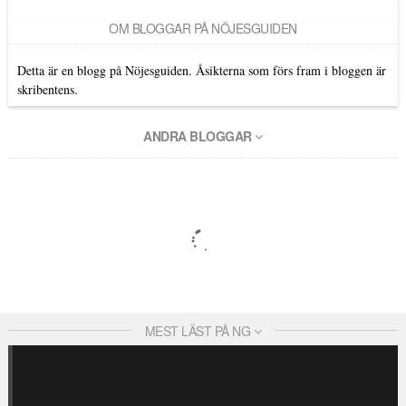
OM BLOGGAR PÅ NÖJESGUIDEN
Detta är en blogg på Nöjesguiden. Åsikterna som förs fram i bloggen är
skribentens.
ANDRA BLOGGAR
MEST LÄST PÅ NG