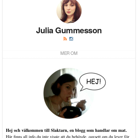
Julia Gummesson
MER OM
Hej och välkommen till Slaktarn, en blogg som handlar om mat.
Här finns all info du inte visste att du behövde, oavsett om du lever för