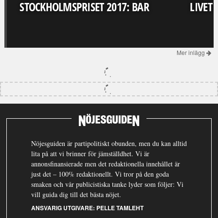
STOCKHOLMSPRISET 2017: BAR
LIVET
Mer inlägg
Nöjesguiden är partipolitiskt obunden, men du kan alltid
lita på att vi brinner för jämställdhet. Vi är
annonsfinansierade men det redaktionella innehållet är
just det – 100% redaktionellt. Vi tror på den goda
smaken och vår publicistiska tanke lyder som följer: Vi
vill guida dig till det bästa nöjet.
ANSVARIG UTGIVARE:
PELLE TAMLEHT