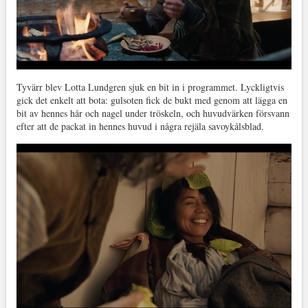
Tyvärr blev Lotta Lundgren sjuk en bit in i programmet. Lyckligtvis
gick det enkelt att bota: gulsoten fick de bukt med genom att lägga en
bit av hennes hår och nagel under tröskeln, och huvudvärken försvann
efter att de packat in hennes huvud i några rejäla savoykålsblad.