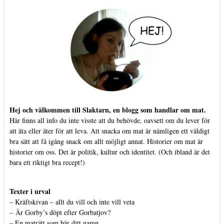
Hej och välkommen till Slaktarn, en blogg som handlar om mat.
Här finns all info du inte visste att du behövde, oavsett om du lever för
att äta eller äter för att leva. Att snacka om mat är nämligen ett väldigt
bra sätt att få igång snack om allt möjligt annat. Historier om mat är
historier om oss. Det är politik, kultur och identitet. (Och ibland är det
bara ett riktigt bra recept!)
Texter i urval
–
Kräftskivan – allt du vill och inte vill veta
–
Är Gorby’s döpt efter Gorbatjov?
–
En maträtt som bär ditt namn