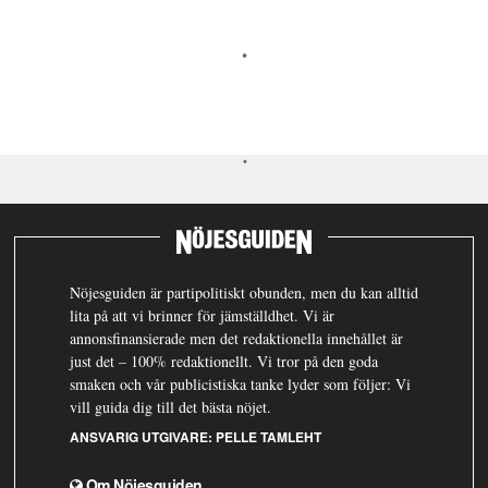
Nöjesguiden är partipolitiskt obunden, men du kan alltid
lita på att vi brinner för jämställdhet. Vi är
annonsfinansierade men det redaktionella innehållet är
just det – 100% redaktionellt. Vi tror på den goda
smaken och vår publicistiska tanke lyder som följer: Vi
vill guida dig till det bästa nöjet.
ANSVARIG UTGIVARE:
PELLE TAMLEHT
Om Nöjesguiden