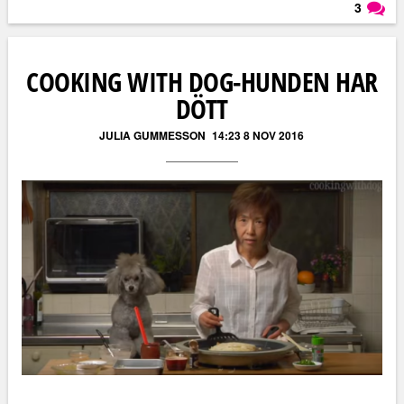
3
Läs kommentarer (
3
)
COOKING WITH DOG-HUNDEN HAR
DÖTT
JULIA GUMMESSON
14:23 8 NOV 2016