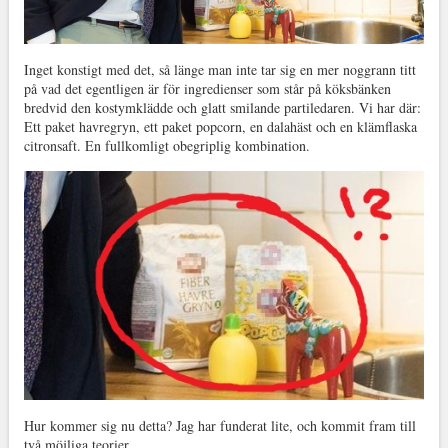
Inget konstigt med det, så länge man inte tar sig en mer noggrann titt
på vad det egentligen är för ingredienser som står på köksbänken
bredvid den kostymklädde och glatt smilande partiledaren. Vi har där:
Ett paket havregryn, ett paket popcorn, en dalahäst och en klämflaska
citronsaft. En fullkomligt obegriplig kombination.
Hur kommer sig nu detta? Jag har funderat lite, och kommit fram till
två möjliga teorier.