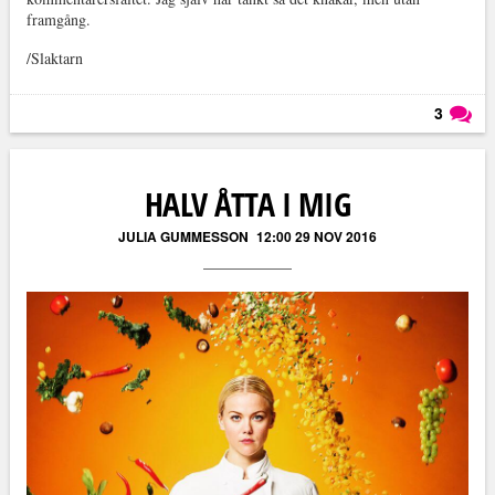
framgång.
/Slaktarn
3
Läs kommentarer (
3
)
HALV ÅTTA I MIG
JULIA GUMMESSON
12:00 29 NOV 2016