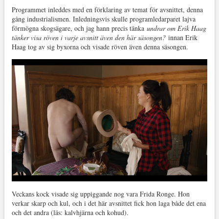
Programmet inleddes med en förklaring av temat för avsnittet, denna
gång industrialismen. Inledningsvis skulle programledarparet lajva
förmögna skogsägare, och jag hann precis tänka
undrar om Erik Haag
tänker visa röven i varje avsnitt även den här säsongen?
innan Erik
Haag tog av sig byxorna och visade röven även denna säsongen.
Veckans kock visade sig uppiggande nog vara Frida Ronge. Hon
verkar skarp och kul, och i det här avsnittet fick hon laga både det ena
och det andra (läs: kalvhjärna och kohud).