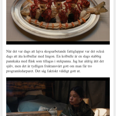
När det var dags att lajva skogsarbetande fattiglappar var det också
dags att äta kolbullar med lingon. En kolbulle är en slags stabbig
pannkaka med fläsk som tillagas i stekpanna. Jag har aldrig ätit det
själv, men det är tydligen fruktansvärt gott om man får tro
programledarparet. Det såg faktiskt väldigt gott ut.