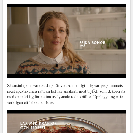
Så småningom var det dags för vad som enligt mig var programmets
mest spektakulära rätt: en hel lax smaksatt med tryffel, som dekorerats
med en märklig formation av lysande röda kräftor. Uppläggningen är
verkligen ett labour of love.