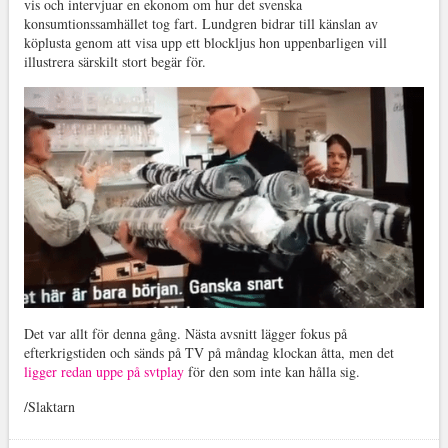
vis och intervjuar en ekonom om hur det svenska
konsumtionssamhället tog fart. Lundgren bidrar till känslan av
köplusta genom att visa upp ett blockljus hon uppenbarligen vill
illustrera särskilt stort begär för.
Det var allt för denna gång. Nästa avsnitt lägger fokus på
efterkrigstiden och sänds på TV på måndag klockan åtta, men det
ligger redan uppe på svtplay
för den som inte kan hålla sig.
/Slaktarn