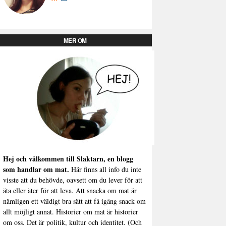
MER OM
Hej och välkommen till Slaktarn, en blogg
som handlar om mat.
Här finns all info du inte
visste att du behövde, oavsett om du lever för att
äta eller äter för att leva. Att snacka om mat är
nämligen ett väldigt bra sätt att få igång snack om
allt möjligt annat. Historier om mat är historier
om oss. Det är politik, kultur och identitet. (Och