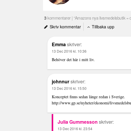
3
kommentarer | “Amazons nya livsmedelsbutik = 
Skriv kommentar
Tillbaka upp
Emma
skriver:
13 Dec 2016 kl. 10:36
Behöver det här i mitt liv.
johnnur
skriver:
13 Dec 2016 kl. 15:50
Konceptet finns sedan länge redan i Sverige.
http://www.gp.se/nyheter/ekonomi/livsmedels
Julia Gummesson
skriver:
13 Dec 2016 kl. 23:54