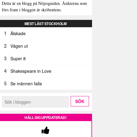
Detta är en blogg på Nöjesguiden. Åsikterna som
förs fram i bloggen är skribentens.
MEST LÄST STOCKHOLM
1
Älskade
2
Vägen ut
3
Super 8
4
Shakespeare in Love
5
Se männen falla
HÅLL DIG UPPDATERAD!