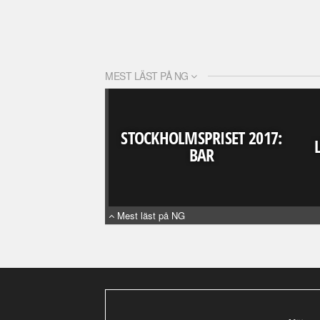
MEST LÄST PÅ NG
STOCKHOLMSPRISET 2017:
BAR
Mest läst på NG