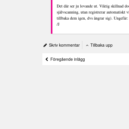
Det där ser ju lovande ut. Viktig skillnad
självscanning, utan registrerar automatiskt 
tillbaka dem igen, dvs ångrar sig). Ungefär: 
/J
Skriv kommentar
Tillbaka upp
Föregående inlägg