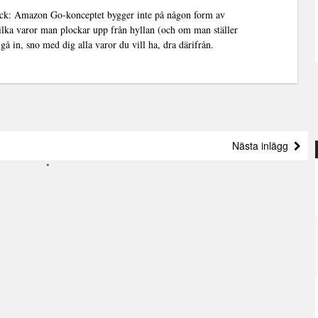
 dock: Amazon Go-konceptet bygger inte på någon form av
vilka varor man plockar upp från hyllan (och om man ställer
gå in, sno med dig alla varor du vill ha, dra därifrån.
Nästa inlägg