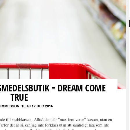
SMEDELSBUTIK = DREAM COME
TRUE
GUMMESSON
10:40 12 DEC 2016
nde till snabbkassan. Alltså den där ”max fem varor”-kassan, utan en
för det är så kan jag inte förklara utan att samtidigt låta som lite