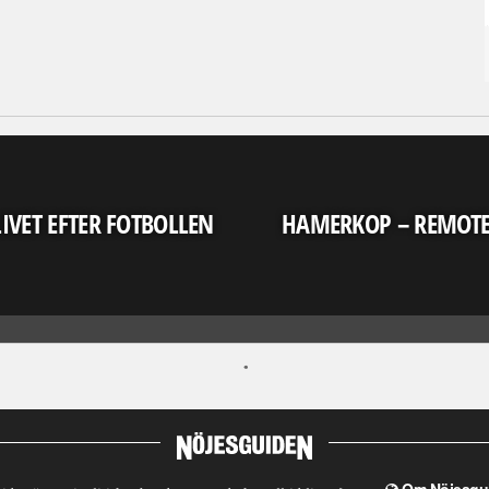
LIVET EFTER FOTBOLLEN
HAMERKOP – REMOT
Om Nöjesgu