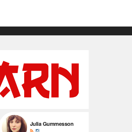
Julia Gummesson