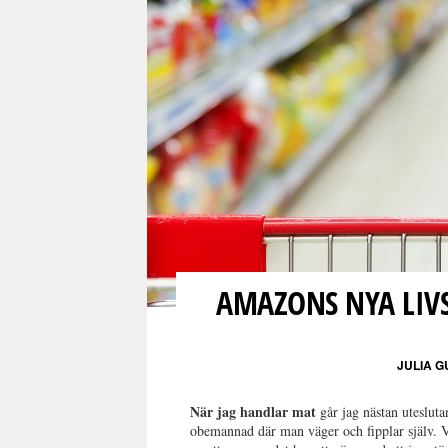
AMAZONS NYA LIV
JULIA 
När jag handlar mat
går jag nästan utesluta
obemannad där man väger och fipplar själv. Var