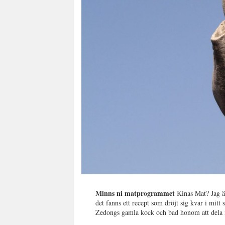
Minns ni matprogrammet
Kinas Mat? Jag äl
det fanns ett recept som dröjt sig kvar i mitt
Zedongs gamla kock och bad honom att dela me