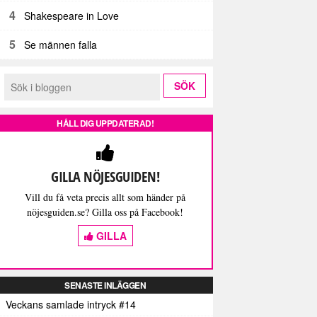
4
Shakespeare in Love
5
Se männen falla
HÅLL DIG UPPDATERAD!
GILLA NÖJESGUIDEN!
Vill du få veta precis allt som händer på
nöjesguiden.se? Gilla oss på Facebook!
GILLA
SENASTE INLÄGGEN
Veckans samlade intryck #14