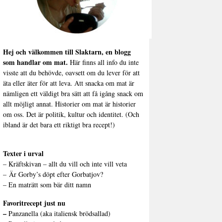
Hej och välkommen till Slaktarn, en blogg
som handlar om mat.
Här finns all info du inte
visste att du behövde, oavsett om du lever för att
äta eller äter för att leva. Att snacka om mat är
nämligen ett väldigt bra sätt att få igång snack om
allt möjligt annat. Historier om mat är historier
om oss. Det är politik, kultur och identitet. (Och
ibland är det bara ett riktigt bra recept!)
Texter i urval
–
Kräftskivan – allt du vill och inte vill veta
–
Är Gorby’s döpt efter Gorbatjov?
–
En maträtt som bär ditt namn
Favoritrecept just nu
–
Panzanella (aka italiensk brödsallad)