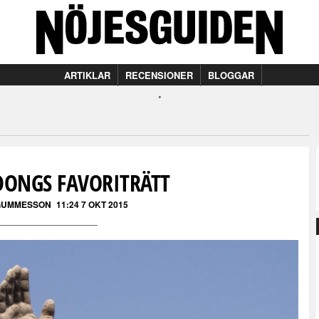
ARTIKLAR
RECENSIONER
BLOGGAR
ONGS FAVORITRÄTT
 GUMMESSON
11:24 7 OKT 2015