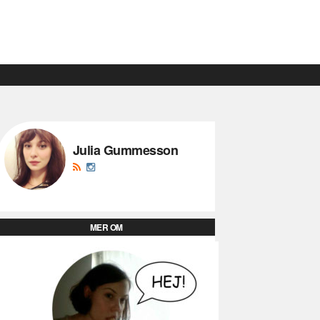
Julia Gummesson
MER OM