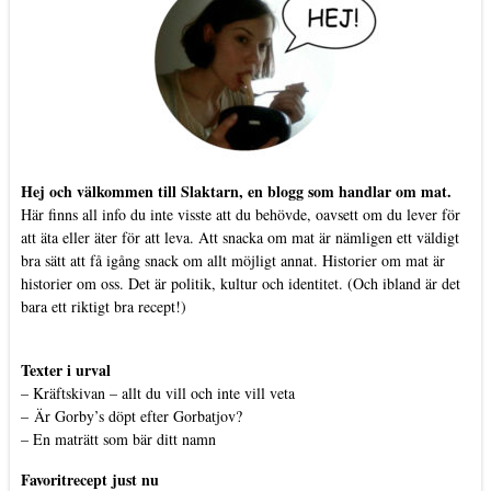
Hej och välkommen till Slaktarn, en blogg som handlar om mat.
Här finns all info du inte visste att du behövde, oavsett om du lever för
att äta eller äter för att leva. Att snacka om mat är nämligen ett väldigt
bra sätt att få igång snack om allt möjligt annat. Historier om mat är
historier om oss. Det är politik, kultur och identitet. (Och ibland är det
bara ett riktigt bra recept!)
Texter i urval
–
Kräftskivan – allt du vill och inte vill veta
–
Är Gorby’s döpt efter Gorbatjov?
–
En maträtt som bär ditt namn
Favoritrecept just nu