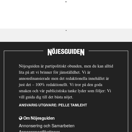
Nöjesguiden är partipolitiskt obunden, men du kan alltid
lita på att vi brinner för jämställdhet. Vi är
annonsfinansierade men det redaktionella innehållet är
just det – 100% redaktionellt. Vi tror på den goda
smaken och vår publicistiska tanke lyder som följer: Vi
vill guida dig till det bästa nöjet.
ANSVARIG UTGIVARE:
PELLE TAMLEHT
Om Nöjesguiden
Annonsering och Samarbeten
Annonsspecifikationer