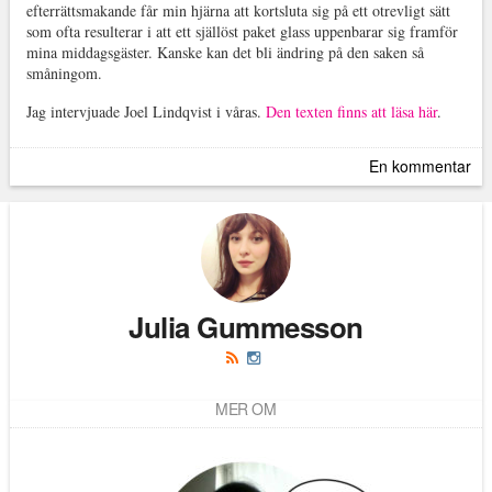
efterrättsmakande får min hjärna att kortsluta sig på ett otrevligt sätt
som ofta resulterar i att ett själlöst paket glass uppenbarar sig framför
mina middagsgäster. Kanske kan det bli ändring på den saken så
småningom.
Jag intervjuade Joel Lindqvist i våras.
Den texten finns att läsa här
.
En kommentar
Julia Gummesson
MER OM