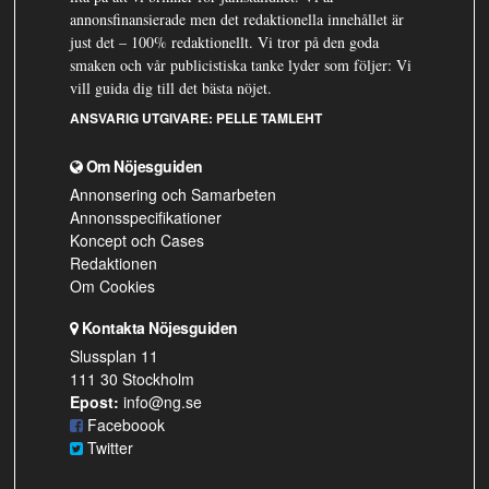
annonsfinansierade men det redaktionella innehållet är
just det – 100% redaktionellt. Vi tror på den goda
smaken och vår publicistiska tanke lyder som följer: Vi
vill guida dig till det bästa nöjet.
ANSVARIG UTGIVARE:
PELLE TAMLEHT
Om Nöjesguiden
Annonsering och Samarbeten
Annonsspecifikationer
Koncept och Cases
Redaktionen
Om Cookies
Kontakta Nöjesguiden
Slussplan 11
111 30 Stockholm
Epost:
info@ng.se
Faceboook
Twitter