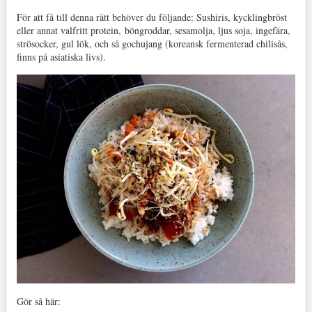
För att få till denna rätt behöver du följande: Sushiris, kycklingbröst
eller annat valfritt protein, böngroddar, sesamolja, ljus soja, ingefära,
strösocker, gul lök, och så gochujang (koreansk fermenterad chilisås,
finns på asiatiska livs).
Gör så här: