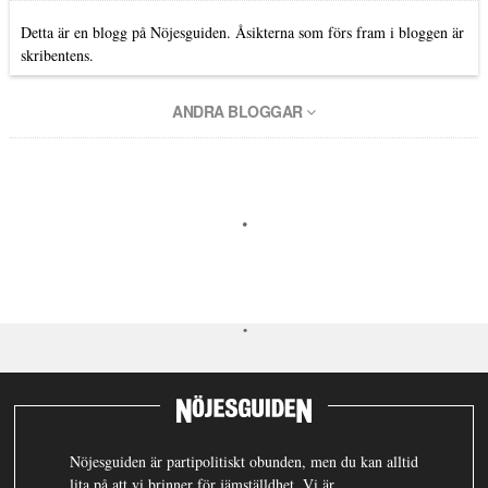
Detta är en blogg på Nöjesguiden. Åsikterna som förs fram i bloggen är
skribentens.
ANDRA BLOGGAR
Nöjesguiden är partipolitiskt obunden, men du kan alltid
lita på att vi brinner för jämställdhet. Vi är