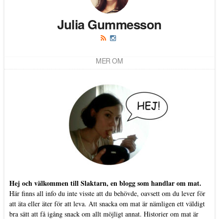
Julia Gummesson
MER OM
Hej och välkommen till Slaktarn, en blogg som handlar om mat.
Här finns all info du inte visste att du behövde, oavsett om du lever för
att äta eller äter för att leva. Att snacka om mat är nämligen ett väldigt
bra sätt att få igång snack om allt möjligt annat. Historier om mat är