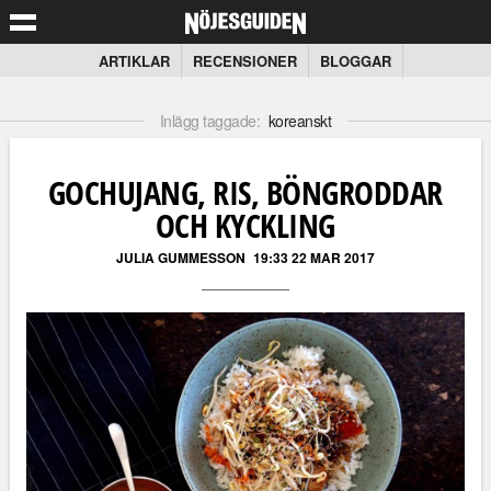
ARTIKLAR
RECENSIONER
BLOGGAR
Inlägg taggade:
koreanskt
GOCHUJANG, RIS, BÖNGRODDAR
OCH KYCKLING
JULIA GUMMESSON
19:33 22 MAR 2017