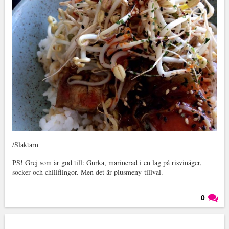
/Slaktarn
PS! Grej som är god till: Gurka, marinerad i en lag på risvinäger,
socker och chiliflingor. Men det är plusmeny-tillval.
0
Läs kommentarer (
0
)