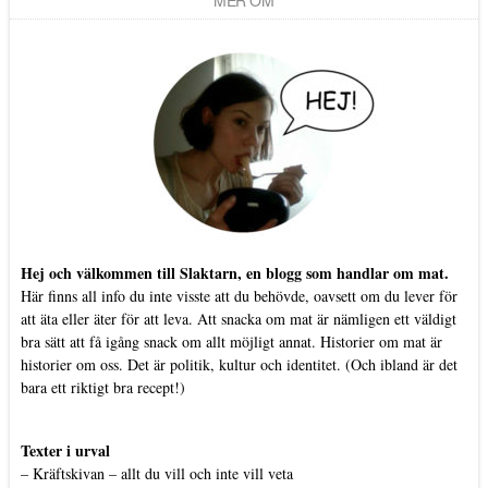
Hej och välkommen till Slaktarn, en blogg som handlar om mat.
Här finns all info du inte visste att du behövde, oavsett om du lever för
att äta eller äter för att leva. Att snacka om mat är nämligen ett väldigt
bra sätt att få igång snack om allt möjligt annat. Historier om mat är
historier om oss. Det är politik, kultur och identitet. (Och ibland är det
bara ett riktigt bra recept!)
Texter i urval
–
Kräftskivan – allt du vill och inte vill veta