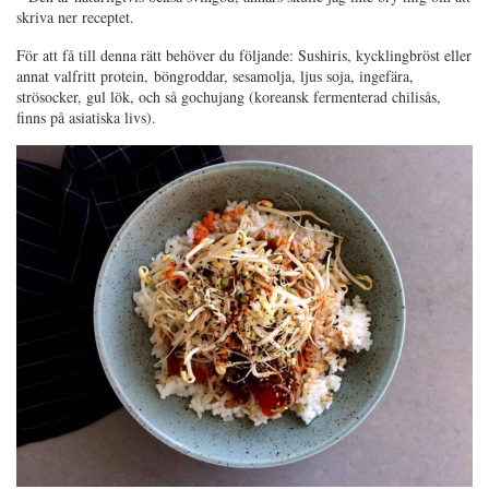
skriva ner receptet.
För att få till denna rätt behöver du följande: Sushiris, kycklingbröst eller
annat valfritt protein, böngroddar, sesamolja, ljus soja, ingefära,
strösocker, gul lök, och så gochujang (koreansk fermenterad chilisås,
finns på asiatiska livs).