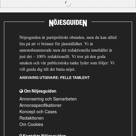
Nöjesguiden är partipolitiskt obunden, men du kan alltid
lita på att vi brinner för jämställdhet. Vi är
annonsfinansierade men det redaktionella innehållet är
just det – 100% redaktionellt. Vi tror på den goda
smaken och vår publicistiska tanke lyder som följer: Vi
vill guida dig till det bästa nöjet.
ANSVARIG UTGIVARE:
PELLE TAMLEHT
Om Nöjesguiden
Annonsering och Samarbeten
Annonsspecifikationer
Koncept och Cases
Redaktionen
Om Cookies
Kontakta Nöjesguiden