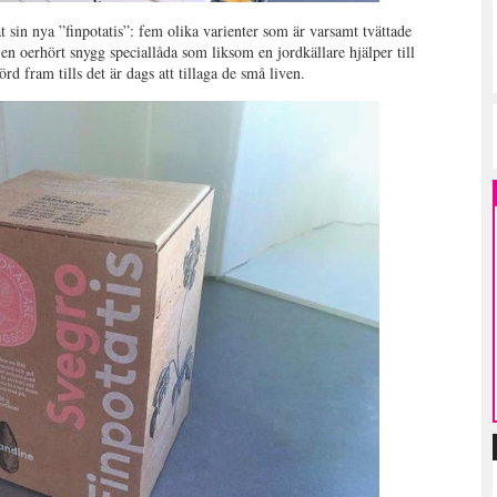
 sin nya ”finpotatis”: fem olika varienter som är varsamt tvättade
en oerhört snygg speciallåda som liksom en jordkällare hjälper till
örd fram tills det är dags att tillaga de små liven.