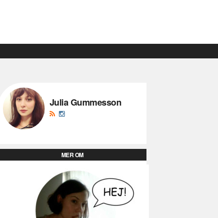
Julia Gummesson
MER OM