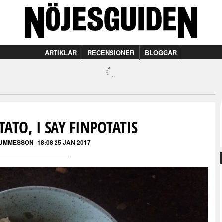
ARTIKLAR
RECENSIONER
BLOGGAR
TATO, I SAY FINPOTATIS
GUMMESSON
18:08 25 JAN 2017