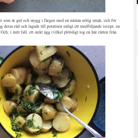
der som är gul och snygg i färgen med en nästan nötig smak, och för
g deras råd och lagade till potatisen enligt ett medföljande recept, en
h, i mitt fall, ett stekt ägg (vilket plötsligt tog en här rätten från