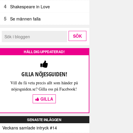
4
Shakespeare in Love
5
Se männen falla
HÅLL DIG UPPDATERAD!
GILLA NÖJESGUIDEN!
Vill du få veta precis allt som händer på
nöjesguiden.se? Gilla oss på Facebook!
GILLA
SENASTE INLÄGGEN
Veckans samlade intryck #14