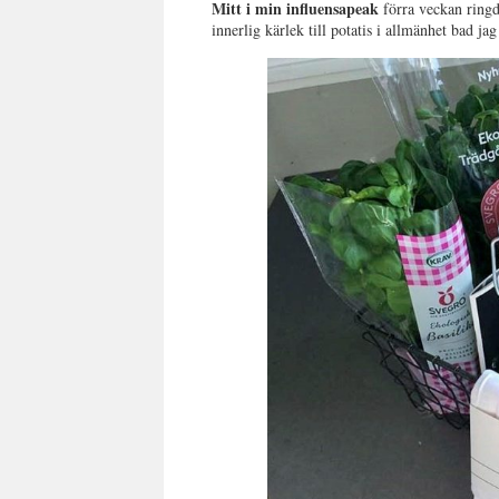
Mitt i min influensapeak
förra veckan ringd
innerlig kärlek till potatis i allmänhet bad jag 