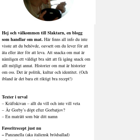
Hej och välkommen till Slaktarn, en blogg
som handlar om mat.
Här finns all info du inte
visste att du behövde, oavsett om du lever för att
äta eller äter för att leva. Att snacka om mat är
nämligen ett väldigt bra sätt att få igång snack om
allt möjligt annat. Historier om mat är historier
om oss. Det är politik, kultur och identitet. (Och
ibland är det bara ett riktigt bra recept!)
Texter i urval
–
Kräftskivan – allt du vill och inte vill veta
–
Är Gorby’s döpt efter Gorbatjov?
–
En maträtt som bär ditt namn
Favoritrecept just nu
–
Panzanella (aka italiensk brödsallad)