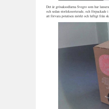
Det är grösaksodlarna Svegro som har lanserat
och sedan storlekssorterade, och förpackade i 
att förvara potatisen mörkt och luftigt från sk