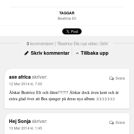
TAGGAR
Beatrice Eli
3
kommentarer | “Beatrice Elis nya video: Girls”
Skriv kommentar
Tillbaka upp
axe africa
skriver:
Svara
12 Mar 2014 kl. 7:00
Älskar Beatrice Eli och låten!!!!!!! Älskar dock även kent och är
extra glad över att Bea sjunger på deras nya album :):):):):):):)
Hej Sonja
skriver:
Svara
13 Mar 2014 kl. 1:45