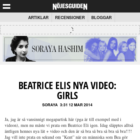
ARTIKLAR
RECENSIONER
BLOGGAR
BEATRICE ELIS NYA VIDEO:
GIRLS
SORAYA
3:31 12 MAR 2014
Ja, jag är så vansinnigt megapartisk här (pga är till exempel med i
videon), men nu måste vi prata om Beatrice Eli igen. Idag släpptes alltså
äntligen hennes nya låt + video och den är så bra så bra så bra så bra!!!!
Jag vill inte prata en sekund om ”Kent” när en människa som Bea gör