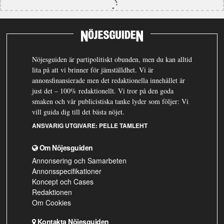
Nöjesguiden är partipolitiskt obunden, men du kan alltid
lita på att vi brinner för jämställdhet. Vi är
annonsfinansierade men det redaktionella innehållet är
just det – 100% redaktionellt. Vi tror på den goda
smaken och vår publicistiska tanke lyder som följer: Vi
vill guida dig till det bästa nöjet.
ANSVARIG UTGIVARE:
PELLE TAMLEHT
Om Nöjesguiden
Annonsering och Samarbeten
Annonsspecifikationer
Koncept och Cases
Redaktionen
Om Cookies
Kontakta Nöjesguiden