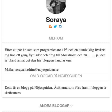
Soraya
MER OM
Efter ett par år som som programledare i P3 och en oundviklig livskris
tog hon ett gäng flyttlådor och drog till Stockholm och nu… … ja, det
är bland annat det den här bloggen handlar om.
Maila:
soraya.hashim@nojesguiden.se
OM BLOGGAR PÅ NÖJESGUIDEN
Detta är en blogg på Nöjesguiden. Åsikterna som förs fram i bloggen är
skribentens.
ANDRA BLOGGAR