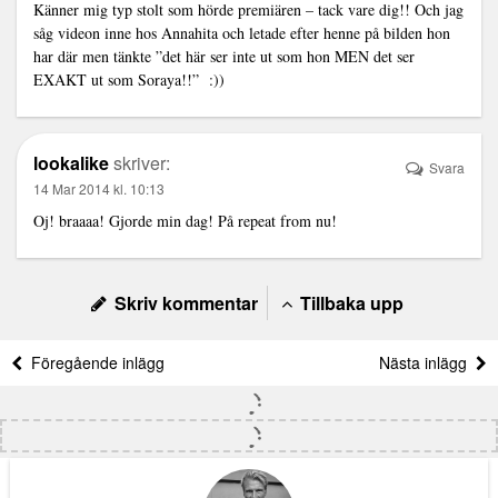
Känner mig typ stolt som hörde premiären – tack vare dig!! Och jag
såg videon inne hos Annahita och letade efter henne på bilden hon
har där men tänkte ”det här ser inte ut som hon MEN det ser
EXAKT ut som Soraya!!” :))
lookalike
skriver:
Svara
14 Mar 2014 kl. 10:13
Oj! braaaa! Gjorde min dag! På repeat from nu!
Skriv kommentar
Tillbaka upp
Föregående inlägg
Nästa inlägg