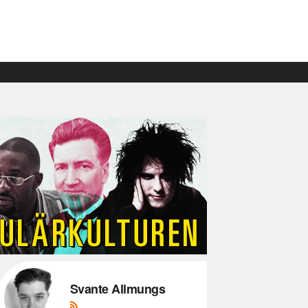
Svante Allmungs