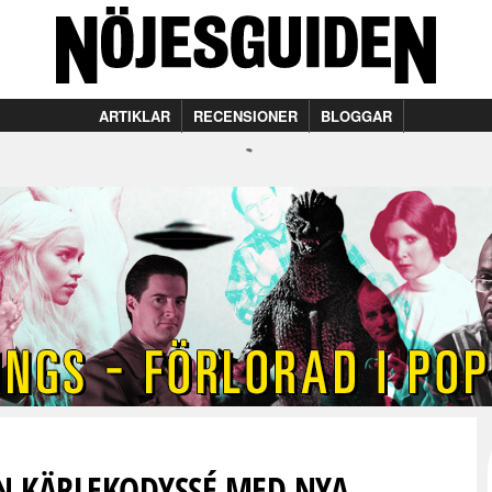
ARTIKLAR
RECENSIONER
BLOGGAR
EN KÄRLEKODYSSÉ MED NYA