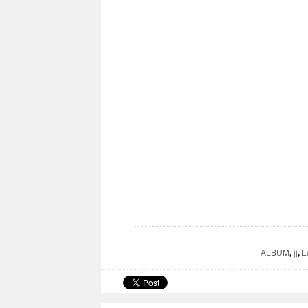
ALBUM
,
jj
,
L