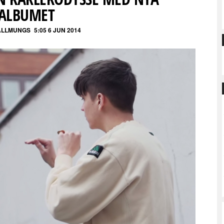
ALBUMET
ALLMUNGS
5:05 6 JUN 2014