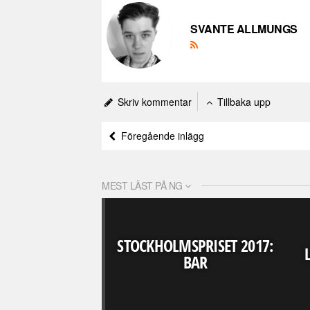
SVANTE ALLMUNGS
Skriv kommentar
Tillbaka upp
Föregående inlägg
MEST LÄST PÅ NG
STOCKHOLMSPRISET 2017:
BAR