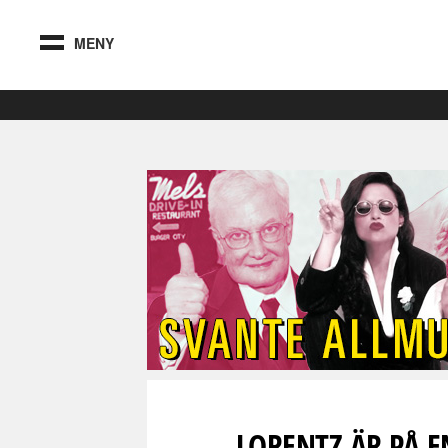
MENY
LORENTZ ÄR PÅ 