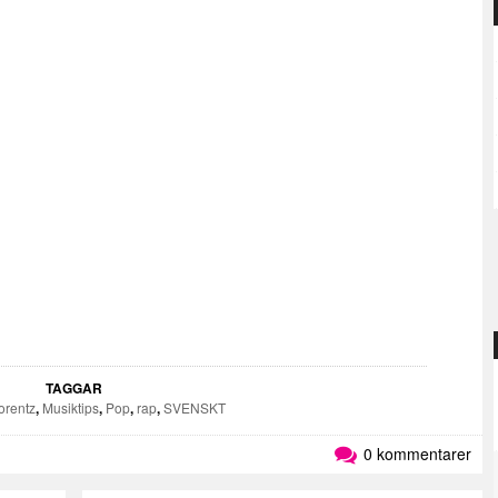
TAGGAR
orentz
,
Musiktips
,
Pop
,
rap
,
SVENSKT
0 kommentarer