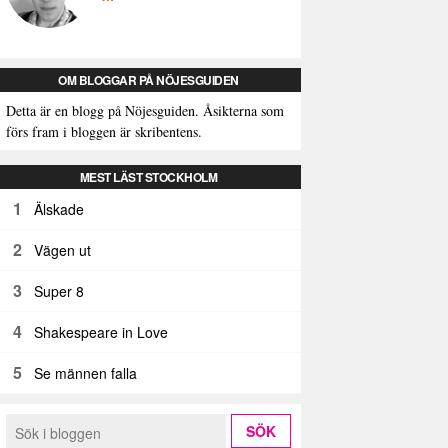
OM BLOGGAR PÅ NÖJESGUIDEN
Detta är en blogg på Nöjesguiden. Åsikterna som
förs fram i bloggen är skribentens.
MEST LÄST STOCKHOLM
1
Älskade
2
Vägen ut
3
Super 8
4
Shakespeare in Love
5
Se männen falla