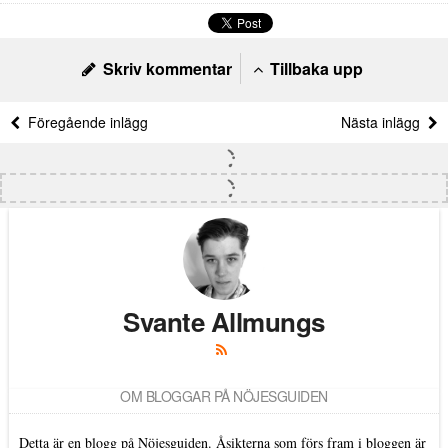
Skriv kommentar
Tillbaka upp
Föregående inlägg
Nästa inlägg
Svante Allmungs
OM BLOGGAR PÅ NÖJESGUIDEN
Detta är en blogg på Nöjesguiden. Åsikterna som förs fram i bloggen är