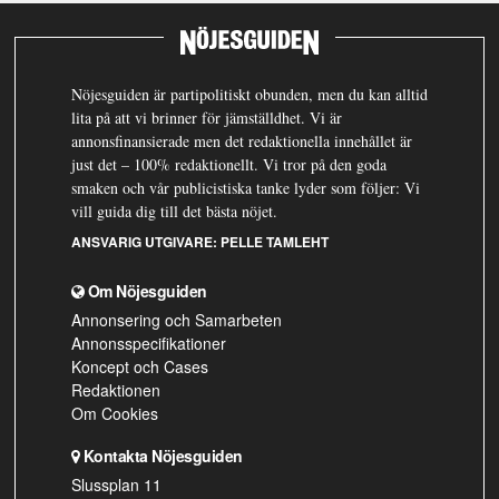
Nöjesguiden är partipolitiskt obunden, men du kan alltid
lita på att vi brinner för jämställdhet. Vi är
annonsfinansierade men det redaktionella innehållet är
just det – 100% redaktionellt. Vi tror på den goda
smaken och vår publicistiska tanke lyder som följer: Vi
vill guida dig till det bästa nöjet.
ANSVARIG UTGIVARE:
PELLE TAMLEHT
Om Nöjesguiden
Annonsering och Samarbeten
Annonsspecifikationer
Koncept och Cases
Redaktionen
Om Cookies
Kontakta Nöjesguiden
Slussplan 11