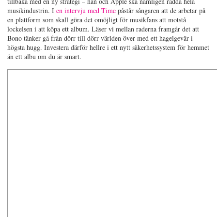
tillbaka med en ny strategi – han och Apple ska nämligen rädda hela
musikindustrin. I
en intervju med Time
påstår sångaren att de arbetar på
en plattform som skall göra det omöjligt för musikfans att motstå
lockelsen i att köpa ett album. Läser vi mellan raderna framgår det att
Bono tänker gå från dörr till dörr världen över med ett hagelgevär i
högsta hugg. Investera därför hellre i ett nytt säkerhetssystem för hemmet
än ett albu om du är smart.