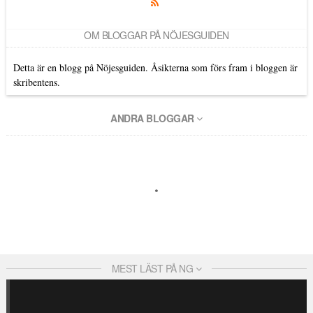
OM BLOGGAR PÅ NÖJESGUIDEN
Detta är en blogg på Nöjesguiden. Åsikterna som förs fram i bloggen är
skribentens.
ANDRA BLOGGAR
MEST LÄST PÅ NG