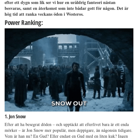
efter ett dygn som lik ser vi hur en uråldrig fanteori nästan
besvaras, samt en återkomst som inte bådar gott för någon. Det är
hög tid att ranka veckans öden i Westeros.
Power Ranking:
1. Jon Snow
Efter att ha besegrat döden – och upptäckt att efterlivet bara är ett enda
mörker – är Jon Snow mer populär, men deppigare, än någonsin tidigare.
Vem är han nu? En Gud? Eller endast en Gud med en liten kuk? Ingen