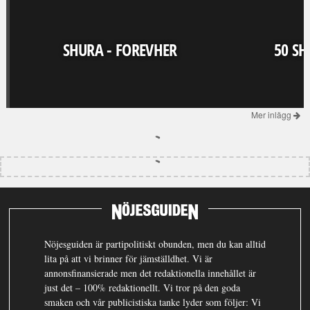
SHURA - FOREVHER
50 SH
Mer inlägg
Nöjesguiden är partipolitiskt obunden, men du kan alltid
lita på att vi brinner för jämställdhet. Vi är
annonsfinansierade men det redaktionella innehållet är
just det – 100% redaktionellt. Vi tror på den goda
smaken och vår publicistiska tanke lyder som följer: Vi