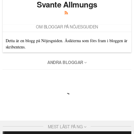
Svante Allmungs
OM BLOGGAR PÅ NÖJESGUIDEN
Detta är en blogg på Nöjesguiden. Åsikterna som förs fram i bloggen är
skribentens.
ANDRA BLOGGAR
MEST LÄST PÅ NG