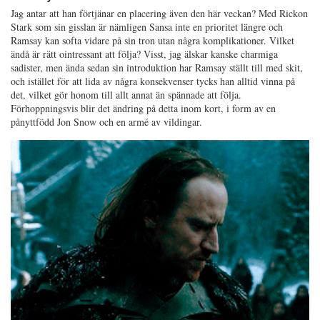
Jag antar att han förtjänar en placering även den här veckan? Med Rickon
Stark som sin gisslan är nämligen Sansa inte en prioritet längre och
Ramsay kan softa vidare på sin tron utan några komplikationer. Vilket
ändå är rätt ointressant att följa? Visst, jag älskar kanske charmiga
sadister, men ända sedan sin introduktion har Ramsay ställt till med skit,
och istället för att lida av några konsekvenser tycks han alltid vinna på
det, vilket gör honom till allt annat än spännade att följa.
Förhoppningsvis blir det ändring på detta inom kort, i form av en
pånyttfödd Jon Snow och en armé av vildingar.