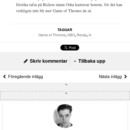
försöka tafsa på Rickon innan Osha kastrerar honom, för det kan
verkligen inte bli mer Game of Thrones än så.
TAGGAR
Game of Thrones
,
HBO
,
Recap
,
tv
Skriv kommentar
Tillbaka upp
Föregående inlägg
Nästa inlägg