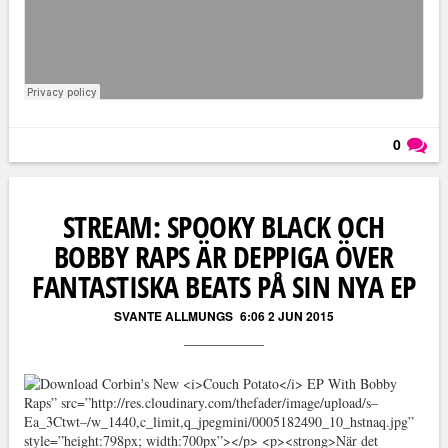
0
Läs kommentarer (
0
)
STREAM: SPOOKY BLACK OCH
BOBBY RAPS ÄR DEPPIGA ÖVER
FANTASTISKA BEATS PÅ SIN NYA EP
SVANTE ALLMUNGS
6:06 2 JUN 2015