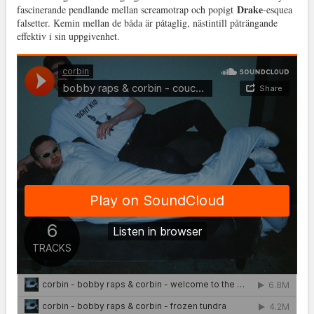
Drake
fascinerande pendlande mellan screamotrap och popigt
-esquea
falsetter. Kemin mellan de båda är påtaglig, nästintill påträngande
effektiv i sin uppgivenhet.