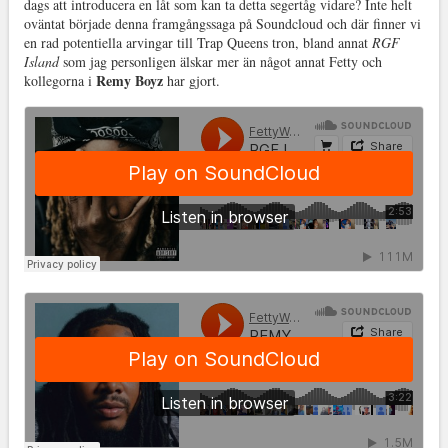
dags att introducera en låt som kan ta detta segertåg vidare? Inte helt
oväntat började denna framgångssaga på Soundcloud och där finner vi
en rad potentiella arvingar till Trap Queens tron, bland annat
RGF
Island
som jag personligen älskar mer än något annat Fetty och
Remy Boyz
kollegorna i
har gjort.