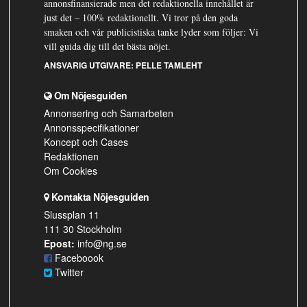
annonsfinansierade men det redaktionella innehållet är
just det – 100% redaktionellt. Vi tror på den goda
smaken och vår publicistiska tanke lyder som följer: Vi
vill guida dig till det bästa nöjet.
ANSVARIG UTGIVARE:
PELLE TAMLEHT
Om Nöjesguiden
Annonsering och Samarbeten
Annonsspecifikationer
Koncept och Cases
Redaktionen
Om Cookies
Kontakta Nöjesguiden
Slussplan 11
111 30 Stockholm
Epost:
info@ng.se
Faceboook
Twitter