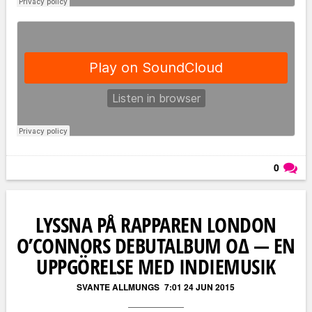
0
Läs kommentarer (
0
)
LYSSNA PÅ RAPPAREN LONDON
O’CONNORS DEBUTALBUM O∆ — EN
UPPGÖRELSE MED INDIEMUSIK
SVANTE ALLMUNGS
7:01 24 JUN 2015