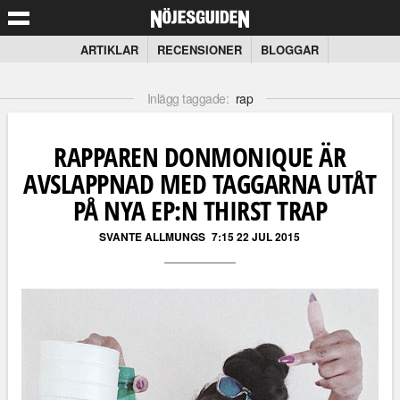
ARTIKLAR
RECENSIONER
BLOGGAR
Inlägg taggade:
rap
RAPPAREN DONMONIQUE ÄR
AVSLAPPNAD MED TAGGARNA UTÅT
PÅ NYA EP:N THIRST TRAP
SVANTE ALLMUNGS
7:15 22 JUL 2015