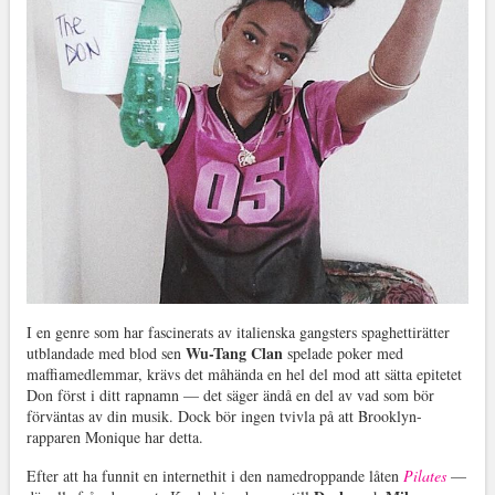
I en genre som har fascinerats av italienska gangsters spaghettirätter
Wu-Tang Clan
utblandade med blod sen
spelade poker med
maffiamedlemmar, krävs det måhända en hel del mod att sätta epitetet
Don först i ditt rapnamn — det säger ändå en del av vad som bör
förväntas av din musik. Dock bör ingen tvivla på att Brooklyn-
rapparen Monique har detta.
Efter att ha funnit en internethit i den namedroppande låten
Pilates
—