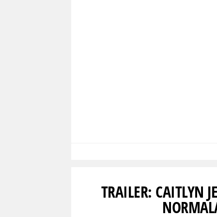
TRAILER: CAITLYN 
NORMALA 