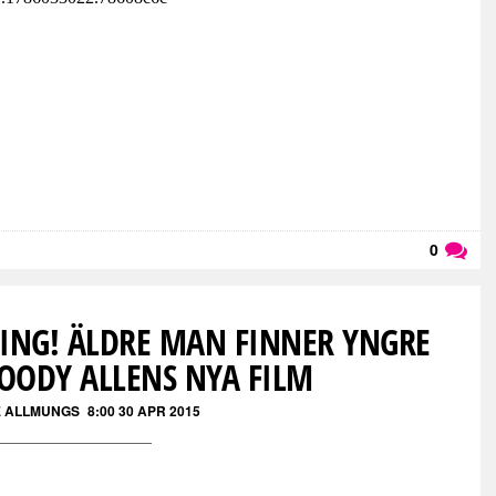
0
Läs kommentarer (
0
)
NING! ÄLDRE MAN FINNER YNGRE
OODY ALLENS NYA FILM
E ALLMUNGS
8:00 30 APR 2015