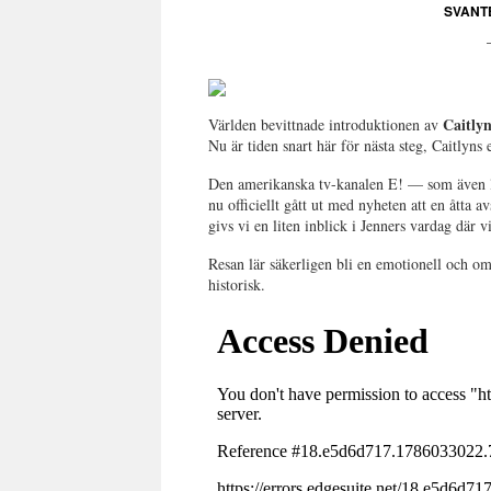
SVANT
Caitly
Världen bevittnade introduktionen av
Nu är tiden snart här för nästa steg, Caitlyns 
Den amerikanska tv-kanalen E! — som även 
nu officiellt gått ut med nyheten att en åtta 
givs vi en liten inblick i Jenners vardag där 
Resan lär säkerligen bli en emotionell och o
historisk.