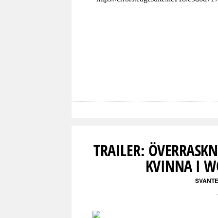
TRAILER: ÖVERRASK
KVINNA I W
SVANT