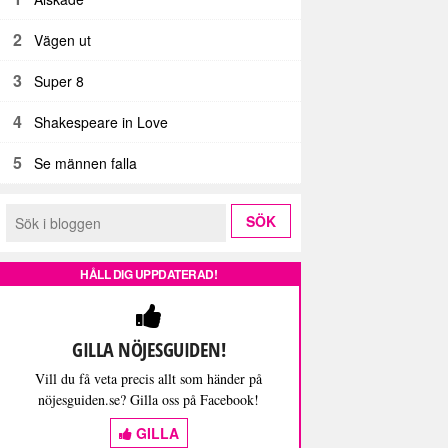
2
Vägen ut
3
Super 8
4
Shakespeare in Love
5
Se männen falla
HÅLL DIG UPPDATERAD!
GILLA NÖJESGUIDEN!
Vill du få veta precis allt som händer på
nöjesguiden.se? Gilla oss på Facebook!
GILLA