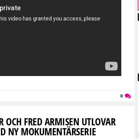
0
Läs kommentarer (
0
)
ER OCH FRED ARMISEN UTLOVAR
ED NY MOKUMENTÄRSERIE