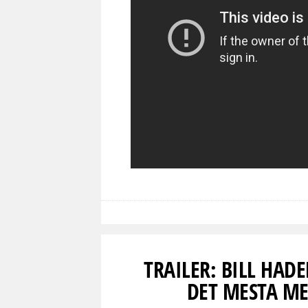
TRAILER: BILL HAD
DET MESTA M