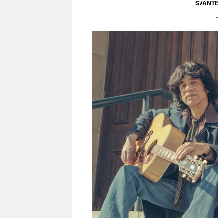
SVANT