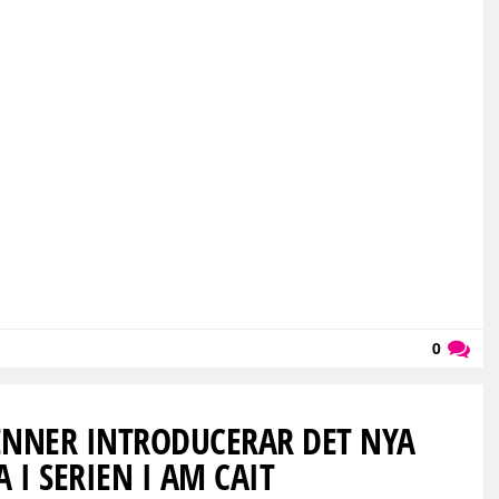
0
Läs kommentarer (
0
)
JENNER INTRODUCERAR DET NYA
I SERIEN I AM CAIT