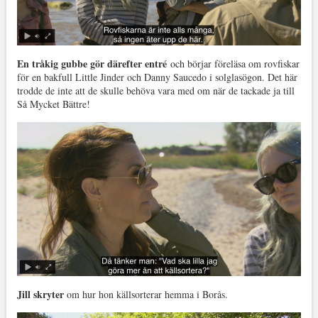
En tråkig gubbe gör därefter entré
och börjar föreläsa om rovfiskar
för en bakfull Little Jinder och Danny Saucedo i solglasögon. Det här
trodde de inte att de skulle behöva vara med om när de tackade ja till
Så Mycket Bättre!
Jill skryter
om hur hon källsorterar hemma i Borås.