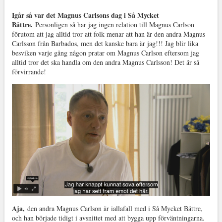
Igår så var det Magnus Carlsons dag i Så Mycket
Bättre.
Personligen så har jag ingen relation till Magnus Carlson
förutom att jag alltid tror att folk menar att han är den andra Magnus
Carlsson från Barbados, men det kanske bara är jag!!! Jag blir lika
besviken varje gång någon pratar om Magnus Carlson eftersom jag
alltid tror det ska handla om den andra Magnus Carlsson! Det är så
förvirrande!
Aja,
den andra Magnus Carlson är iallafall med i Så Mycket Bättre,
och han började tidigt i avsnittet med att bygga upp förväntningarna.