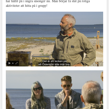
har hållit på i några säsonger nu. Man börjar få slut på roliga
aktiviteter att hitta på i grupp!