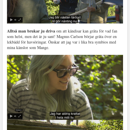
Alltså man brukar ju driva
om att kändisar kan gråta för vad fan
som helst, men det är ju sant! Magnus Carlson börjar gråta över en
lekbädd för havsöringar. Önskar att jag var i lika bra symbios med
mina känslor som Mange.