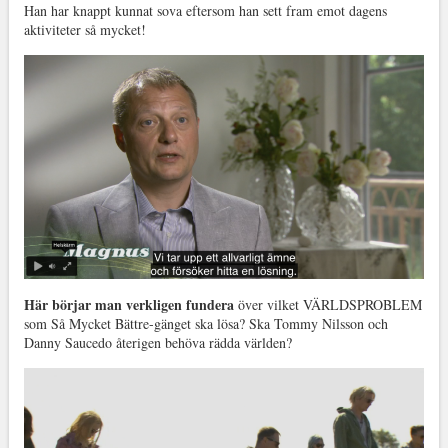
Han har knappt kunnat sova eftersom han sett fram emot dagens
aktiviteter så mycket!
Här börjar man verkligen fundera
över vilket VÄRLDSPROBLEM
som Så Mycket Bättre-gänget ska lösa? Ska Tommy Nilsson och
Danny Saucedo återigen behöva rädda världen?