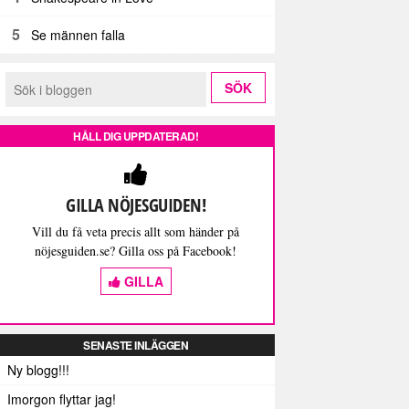
5
Se männen falla
HÅLL DIG UPPDATERAD!
GILLA NÖJESGUIDEN!
Vill du få veta precis allt som händer på
nöjesguiden.se? Gilla oss på Facebook!
GILLA
SENASTE INLÄGGEN
Ny blogg!!!
Imorgon flyttar jag!