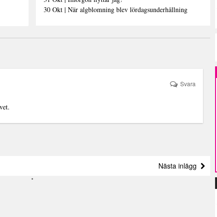
30 Okt | När algblomning blev lördagsunderhållning
Svara
vet.
Nästa inlägg