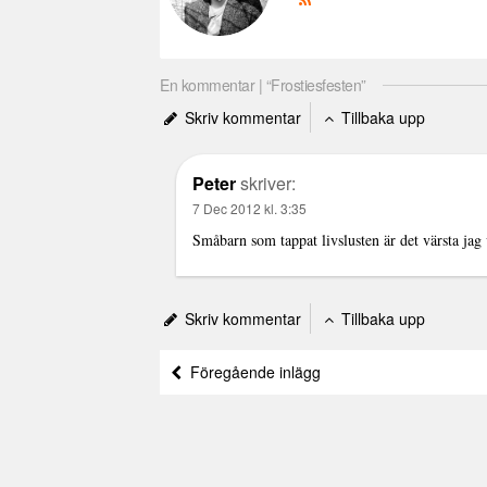
En kommentar | “Frostiesfesten”
Skriv kommentar
Tillbaka upp
Peter
skriver:
7 Dec 2012 kl. 3:35
Småbarn som tappat livslusten är det värsta jag 
Skriv kommentar
Tillbaka upp
Föregående inlägg