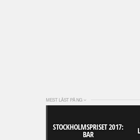
MEST LÄST PÅ NG
STOCKHOLMSPRISET 2017:
BAR