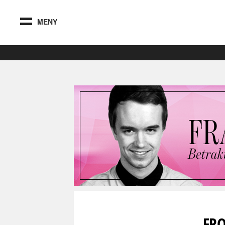
MENY
FRO