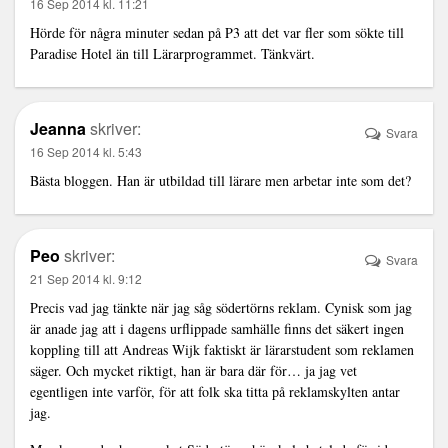
16 Sep 2014 kl. 11:21
Hörde för några minuter sedan på P3 att det var fler som sökte till
Paradise Hotel än till Lärarprogrammet. Tänkvärt.
Jeanna
skriver:
Svara
16 Sep 2014 kl. 5:43
Bästa bloggen. Han är utbildad till lärare men arbetar inte som det?
Peo
skriver:
Svara
21 Sep 2014 kl. 9:12
Precis vad jag tänkte när jag såg södertörns reklam. Cynisk som jag
är anade jag att i dagens urflippade samhälle finns det säkert ingen
koppling till att Andreas Wijk faktiskt är lärarstudent som reklamen
säger. Och mycket riktigt, han är bara där för… ja jag vet
egentligen inte varför, för att folk ska titta på reklamskylten antar
jag.