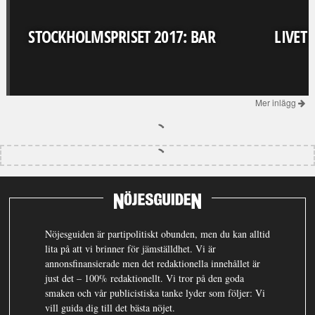
STOCKHOLMSPRISET 2017: BAR
LIVET
Mer inlägg
Nöjesguiden är partipolitiskt obunden, men du kan alltid
lita på att vi brinner för jämställdhet. Vi är
annonsfinansierade men det redaktionella innehållet är
just det – 100% redaktionellt. Vi tror på den goda
smaken och vår publicistiska tanke lyder som följer: Vi
vill guida dig till det bästa nöjet.