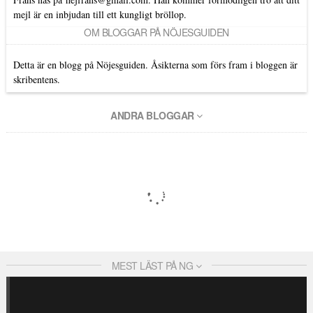
mejl är en inbjudan till ett kungligt bröllop.
OM BLOGGAR PÅ NÖJESGUIDEN
Detta är en blogg på Nöjesguiden. Åsikterna som förs fram i bloggen är
skribentens.
ANDRA BLOGGAR
MEST LÄST PÅ NG