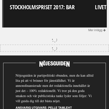
STOCKHOLMSPRISET 2017: BAR
LIVET
Mer inlägg
Nöjesguiden är partipolitiskt obunden, men du kan alltid
lita på att vi brinner för jämställdhet. Vi är
annonsfinansierade men det redaktionella innehållet är
just det – 100% redaktionellt. Vi tror på den goda
smaken och vår publicistiska tanke lyder som följer: Vi
vill guida dig till det bästa nöjet.
ANSVARIG UTGIVARE:
PELLE TAMLEHT