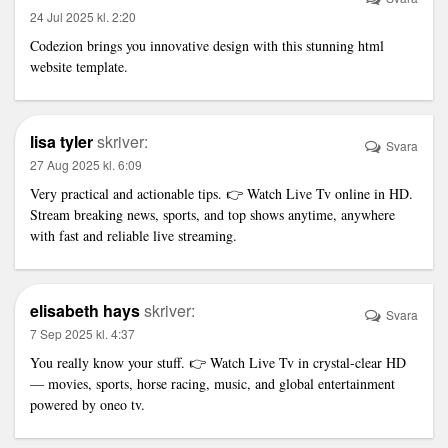
24 Jul 2025 kl. 2:20
Codezion brings you innovative design with this stunning
html
website template
.
lisa tyler
skriver:
Svara
27 Aug 2025 kl. 6:09
Very practical and actionable tips. 👉 Watch
Live Tv
online in HD.
Stream breaking news, sports, and top shows anytime, anywhere
with fast and reliable live streaming.
elisabeth hays
skriver:
Svara
7 Sep 2025 kl. 4:37
You really know your stuff. 👉 Watch
Live Tv
in crystal-clear HD
— movies, sports, horse racing, music, and global entertainment
powered by oneo tv.