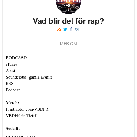
Vad blir det för rap?
MER OM
PODCAST:
iTunes
Acast
Soundcloud (gamla avsnitt)
RSS
Podbean
Merch:
Printmotor.com/VBDFR
VBDFR @ Tictail
Socialt: