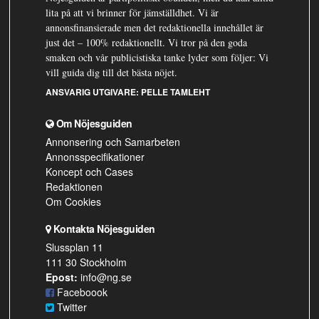
lita på att vi brinner för jämställdhet. Vi är
annonsfinansierade men det redaktionella innehållet är
just det – 100% redaktionellt. Vi tror på den goda
smaken och vår publicistiska tanke lyder som följer: Vi
vill guida dig till det bästa nöjet.
ANSVARIG UTGIVARE:
PELLE TAMLEHT
Om Nöjesguiden
Annonsering och Samarbeten
Annonsspecifikationer
Koncept och Cases
Redaktionen
Om Cookies
Kontakta Nöjesguiden
Slussplan 11
111 30 Stockholm
Epost:
info@ng.se
Faceboook
Twitter