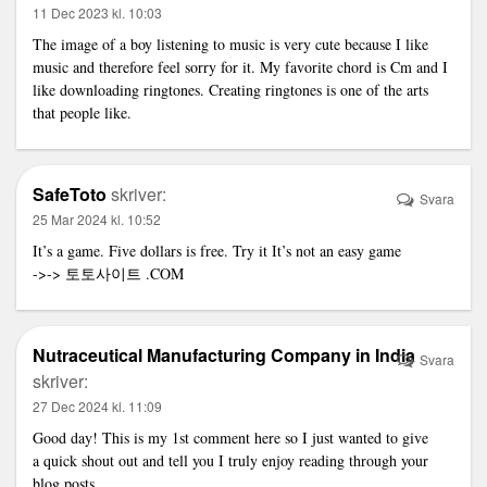
11 Dec 2023 kl. 10:03
The image of a boy listening to music is very cute because I like
music and therefore feel sorry for it. My favorite chord is Cm and I
like downloading ringtones. Creating ringtones is one of the arts
that people like.
SafeToto
skriver:
Svara
25 Mar 2024 kl. 10:52
It’s a game. Five dollars is free. Try it It’s not an easy game
->->
토토사이트
.COM
Nutraceutical Manufacturing Company in India
Svara
skriver:
27 Dec 2024 kl. 11:09
Good day! This is my 1st comment here so I just wanted to give
a quick shout out and tell you I truly enjoy reading through your
blog posts.