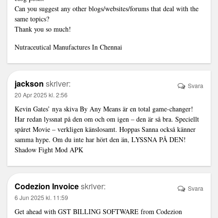
Can you suggest any other blogs/websites/forums that deal with the
same topics?
Thank you so much!
Nutraceutical Manufactures In Chennai
jackson
skriver:
Svara
20 Apr 2025 kl. 2:56
Kevin Gates’ nya skiva By Any Means är en total game-changer!
Har redan lyssnat på den om och om igen – den är så bra. Speciellt
spåret Movie – verkligen känslosamt. Hoppas Sanna också känner
samma hype. Om du inte har hört den än, LYSSNA PÅ DEN!
Shadow Fight Mod APK
Codezion Invoice
skriver:
Svara
6 Jun 2025 kl. 11:59
Get ahead with
GST BILLING SOFTWARE
from Codezion