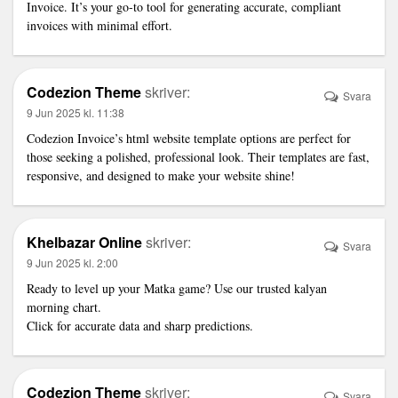
Invoice. It’s your go-to tool for generating accurate, compliant
invoices with minimal effort.
Codezion Theme
skriver:
Svara
9 Jun 2025 kl. 11:38
Codezion Invoice’s
html website template
options are perfect for
those seeking a polished, professional look. Their templates are fast,
responsive, and designed to make your website shine!
Khelbazar Online
skriver:
Svara
9 Jun 2025 kl. 2:00
Ready to level up your Matka game? Use our trusted
kalyan
morning chart
.
Click for accurate data and sharp predictions.
Codezion Theme
skriver:
Svara