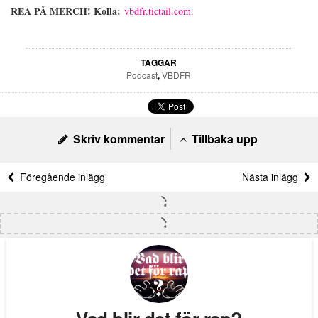
REA PÅ MERCH! Kolla:
vbdfr.tictail.com
.
TAGGAR
Podcast
,
VBDFR
Skriv kommentar
Tillbaka upp
Föregående inlägg
Nästa inlägg