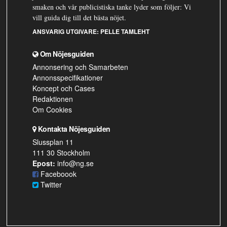
smaken och vår publicistiska tanke lyder som följer: Vi
vill guida dig till det bästa nöjet.
ANSVARIG UTGIVARE:
PELLE TAMLEHT
Om Nöjesguiden
Annonsering och Samarbeten
Annonsspecifikationer
Koncept och Cases
Redaktionen
Om Cookies
Kontakta Nöjesguiden
Slussplan 11
111 30 Stockholm
Epost:
info@ng.se
Faceboook
Twitter