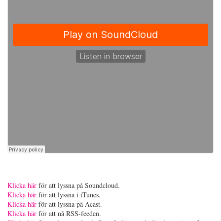
Klicka här
för att lyssna på Soundcloud.
Klicka här
för att lyssna i iTunes.
Klicka här
för att lyssna på Acast.
Klicka här
för att nå RSS-feeden.