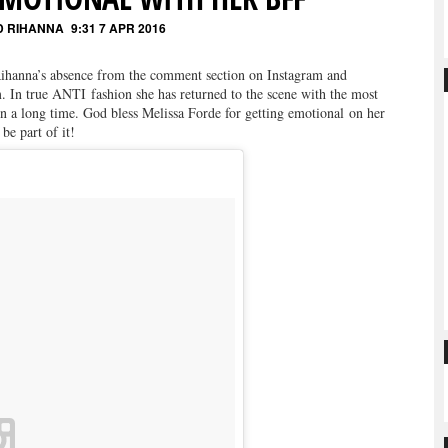
D RIHANNA
9:31 7 APR 2016
Rihanna’s absence from the comment section on Instagram and
m. In true ANTI fashion she has returned to the scene with the most
 a long time. God bless Melissa Forde for getting emotional on her
be part of it!