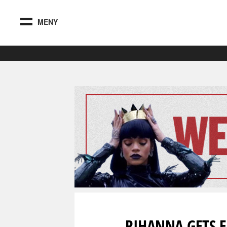
MENY
RIHANNA GETS 