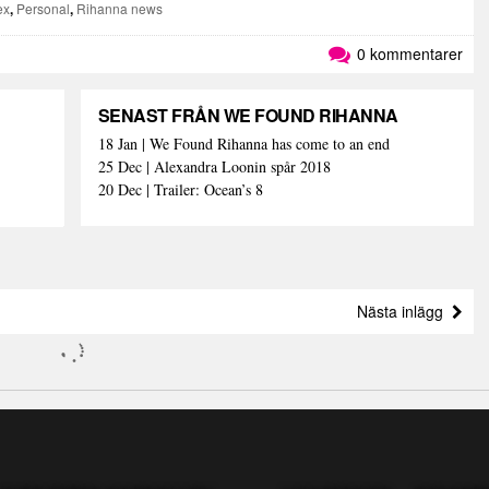
ex
,
Personal
,
Rihanna news
0 kommentarer
SENAST FRÅN WE FOUND RIHANNA
18 Jan | We Found Rihanna has come to an end
25 Dec | Alexandra Loonin spår 2018
20 Dec | Trailer: Ocean’s 8
Nästa inlägg