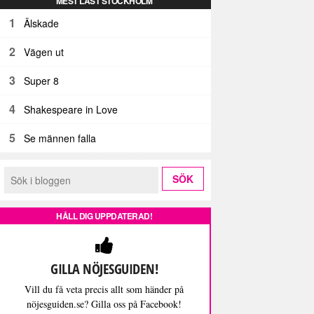
MEST LÄST STOCKHOLM
1
Älskade
2
Vägen ut
3
Super 8
4
Shakespeare in Love
5
Se männen falla
HÅLL DIG UPPDATERAD!
GILLA NÖJESGUIDEN!
Vill du få veta precis allt som händer på
nöjesguiden.se? Gilla oss på Facebook!