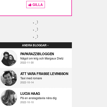
GILLA
ANDRA BLOGGAR
PAPARAZZIBLOGGEN
Något om krig och Margaux Dietz
2022-11-30
ATT VARA FRASSE LEVINSSON
Taxi med romare
2022-10-14
LUCIA HAAG
På en anslagstavla nära dig
2022-10-10