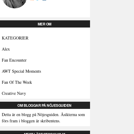
MER OM
KATEGORIER
Alex
Fan Encounter
AWT Special Moments
Fan Of The Week
Creative Navy
OM BLOGGAR PÅ NÖJESGUIDEN
Detta är en blogg på Nöjesguiden. Åsikterna som
förs fram i bloggen är skribentens.