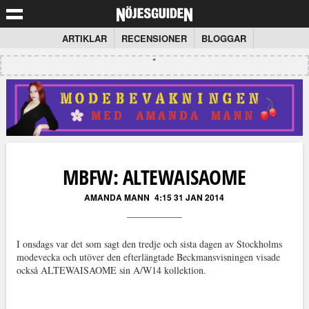
ARTIKLAR
RECENSIONER
BLOGGAR
MBFW: ALTEWAISAOME
AMANDA MANN
4:15 31 JAN 2014
I onsdags var det som sagt den tredje och sista dagen av Stockholms
modevecka och utöver den efterlängtade Beckmansvisningen visade
också ALTEWAISAOME sin A/W14 kollektion.