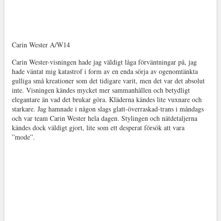
Carin Wester A/W14
Carin Wester-visningen hade jag väldigt låga förväntningar på, jag
hade väntat mig katastrof i form av en enda sörja av ogenomtänkta
gulliga små kreationer som det tidigare varit, men det var det absolut
inte. Visningen kändes mycket mer sammanhållen och betydligt
elegantare än vad det brukar göra. Kläderna kändes lite vuxnare och
starkare. Jag hamnade i någon slags glatt-överraskad-trans i måndags
och var team Carin Wester hela dagen. Stylingen och nätdetaljerna
kändes dock väldigt gjort, lite som ett desperat försök att vara
”mode”.