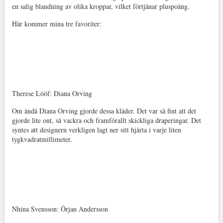
en salig blandning av olika kroppar, vilket förtjänar pluspoäng.
Här kommer mina tre favoriter:
Therese Lööf: Diana Orving
Om ändå Diana Orving gjorde dessa kläder. Det var så fint att det
gjorde lite ont, så vackra och framförallt skickliga draperingar. Det
syntes att designern verkligen lagt ner sitt hjärta i varje liten
tygkvadratmillimeter.
Nhina Svensson: Örjan Andersson