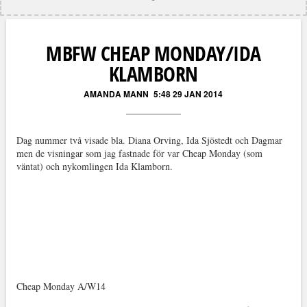
MBFW CHEAP MONDAY/IDA
KLAMBORN
AMANDA MANN
5:48 29 JAN 2014
Dag nummer två visade bla. Diana Orving, Ida Sjöstedt och Dagmar
men de visningar som jag fastnade för var Cheap Monday (som
väntat) och nykomlingen Ida Klamborn.
Cheap Monday A/W14