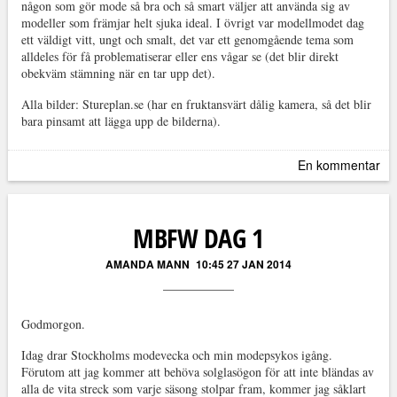
någon som gör mode så bra och så smart väljer att använda sig av
modeller som främjar helt sjuka ideal. I övrigt var modellmodet dag
ett väldigt vitt, ungt och smalt, det var ett genomgående tema som
alldeles för få problematiserar eller ens vågar se (det blir direkt
obekväm stämning när en tar upp det).
Alla bilder: Stureplan.se (har en fruktansvärt dålig kamera, så det blir
bara pinsamt att lägga upp de bilderna).
En kommentar
MBFW DAG 1
AMANDA MANN
10:45 27 JAN 2014
Godmorgon.
Idag drar Stockholms modevecka och min modepsykos igång.
Förutom att jag kommer att behöva solglasögon för att inte bländas av
alla de vita streck som varje säsong stolpar fram, kommer jag såklart