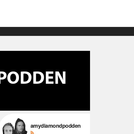
amydiamondpodden