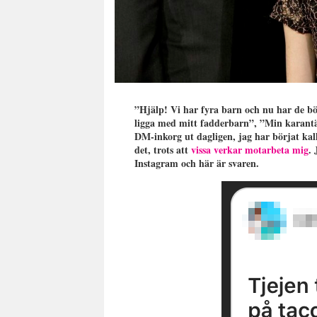
”Hjälp! Vi har fyra barn och nu har de bö
ligga med mitt fadderbarn”, ”Min karant
DM-inkorg ut dagligen, jag har börjat kal
det, trots att
vissa verkar motarbeta mig
.
Instagram och här är svaren.