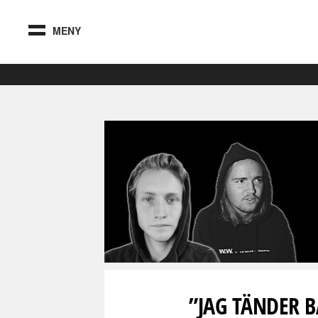
MENY
”JAG TÄNDER B