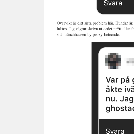
Övervikt är ditt sista problem här. Hundar är,
laktos. Jag vägrar skriva ut ordet pr*tt eller
sitt münchhausen by proxy-beteende.