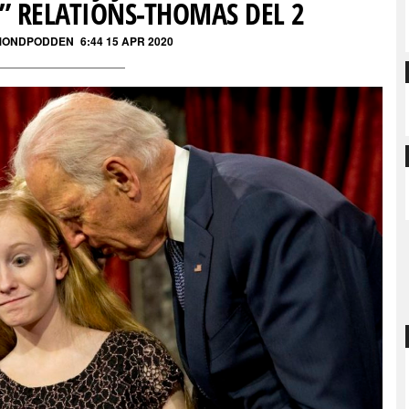
” RELATIONS-THOMAS DEL 2
MONDPODDEN
6:44 15 APR 2020