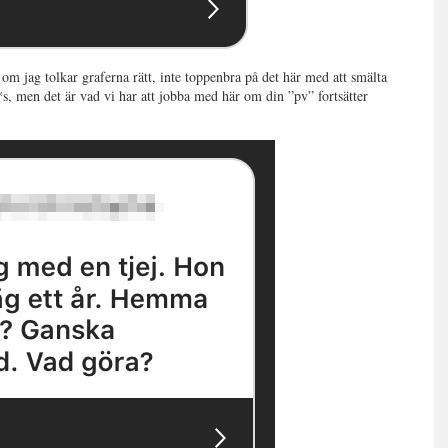
 om jag tolkar graferna rätt, inte toppenbra på det här med att smälta
 f*s, men det är vad vi har att jobba med här om din ”pv” fortsätter