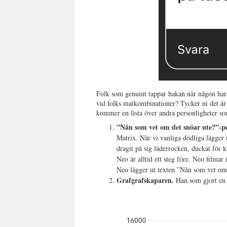
Folk som genuint tappar hakan när någon har/
vid folks matkombinationer? Tycker ni det 
kommer en lista över andra personligheter som
”Nån som vet om det snöar ute?”-p
Matrix. När vi vanliga dödliga lägger 
dragit på sig läderrocken, duckat för k
Neo är alltid ett steg före. Neo filmar
Neo lägger ut texten ”Nån som vet om 
Grafgrafskaparen.
Han som gjort en g