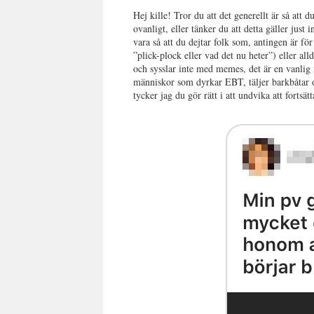
Hej kille! Tror du att det generellt är så att du
ovanligt, eller tänker du att detta gäller just
vara så att du dejtar folk som, antingen är f
”plick-plock eller vad det nu heter”) eller al
och sysslar inte med memes, det är en vanlig
människor som dyrkar EBT, täljer barkbåtar o
tycker jag du gör rätt i att undvika att fortsät