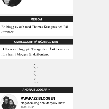
MER OM
En blogg av och med Thomas Krangnes och Pål
Ströbaek.
OM BLOGGAR PÅ NÖJESGUIDEN
Detta är en blogg på Nöjesguiden. Åsikterna som
förs fram i bloggen är skribentens.
ANDRA BLOGGAR
PAPARAZZIBLOGGEN
Något om krig och Margaux Dietz
2022-11-30