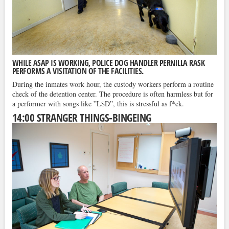
WHILE ASAP IS WORKING, POLICE DOG HANDLER PERNILLA RASK
PERFORMS A VISITATION OF THE FACILITIES.
During the inmates work hour, the custody workers perform a routine
check of the detention center. The procedure is often harmless but for
a performer with songs like ”L$D”, this is stressful as f*ck.
14:00 STRANGER THINGS-BINGEING