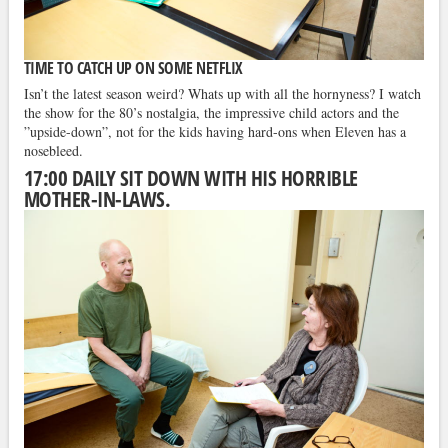
TIME TO CATCH UP ON SOME NETFLIX
Isn’t the latest season weird? Whats up with all the hornyness? I watch
the show for the 80’s nostalgia, the impressive child actors and the
”upside-down”, not for the kids having hard-ons when Eleven has a
nosebleed.
17:00 DAILY SIT DOWN WITH HIS HORRIBLE
MOTHER-IN-LAWS.