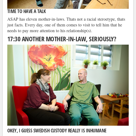
TIME TO HAVE A TALK
ASAP has eleven mother-in-laws. Thats not a racial steroetype, thats
just facts. Every day, one of them comes to visit to tell him that he
needs to pay more attention to his relationship(s).
17:30 ANOTHER MOTHER-IN-LAW, SERIOUSLY?
OKEY, I GUESS SWEDISH CUSTODY REALLY IS INHUMANE