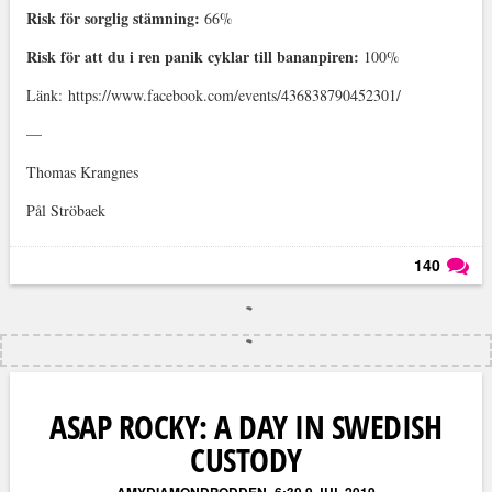
Risk för sorglig stämning:
66%
Risk för att du i ren panik cyklar till bananpiren:
100%
Länk: https://www.facebook.com/events/436838790452301/
—
Thomas Krangnes
Pål Ströbaek
140
Läs kommentarer (
140
)
ASAP ROCKY: A DAY IN SWEDISH
CUSTODY