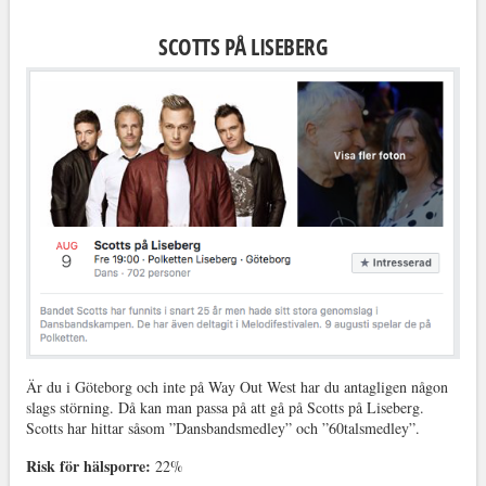
SCOTTS PÅ LISEBERG
Är du i Göteborg och inte på Way Out West har du antagligen någon
slags störning. Då kan man passa på att gå på Scotts på Liseberg.
Scotts har hittar såsom ”Dansbandsmedley” och ”60talsmedley”.
Risk för hälsporre:
22%