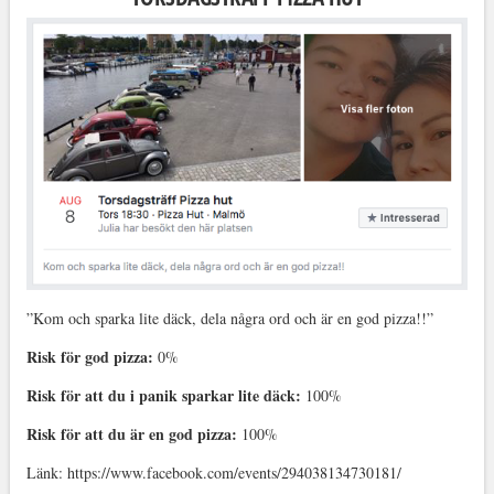
”Kom och sparka lite däck, dela några ord och är en god pizza!!”
Risk för god pizza:
0%
Risk för att du i panik sparkar lite däck:
100%
Risk för att du är en god pizza:
100%
Länk: https://www.facebook.com/events/294038134730181/