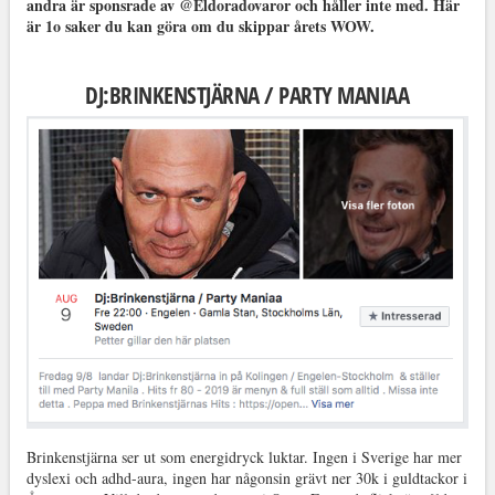
andra är sponsrade av @Eldoradovaror och håller inte med. Här
är 1o saker du kan göra om du skippar årets WOW.
DJ:BRINKENSTJÄRNA / PARTY MANIAA
Brinkenstjärna ser ut som energidryck luktar. Ingen i Sverige har mer
dyslexi och adhd-aura, ingen har någonsin grävt ner 30k i guldtackor i