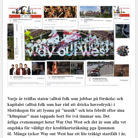
Varje år träffas staten (alltså folk som jobbar på förskola) och
kapitalet (alltså folk som har råd att dricka havredryck) i
Slottskogen för att lyssna på
”musik” och leta febrilt efter sina
”k0mpisar” man tappade bort för två timmar sen. Det
årliga evenemanget heter Way Out West och det är som alla vet
engelska för väldigt dyr kreditkortsräkning pga ljummen
öl.
Många tycker Way out West har ett lite tråkigt startfält i år,