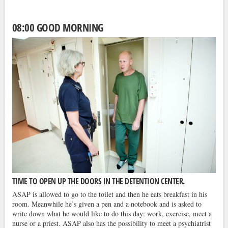
08:00 GOOD MORNING
TIME TO OPEN UP THE DOORS IN THE DETENTION CENTER.
ASAP is allowed to go to the toilet and then he eats breakfast in his
room. Meanwhile he’s given a pen and a notebook and is asked to
write down what he would like to do this day: work, exercise, meet a
nurse or a priest. ASAP also has the possibility to meet a psychiatrist