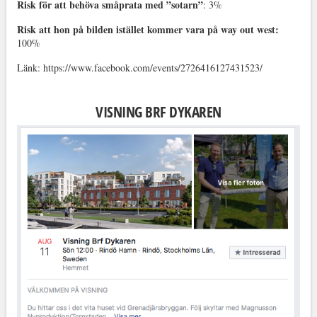
Risk för att behöva småprata med ”sotarn”
: 3%
Risk att hon på bilden istället kommer vara på way out west:
100%
Länk: https://www.facebook.com/events/2726416127431523/
VISNING BRF DYKAREN