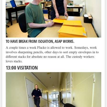
TO HAVE BREAK FROM ISOLATION, ASAP WORKS.
A couple times a week Flacko is allowed to work. Somedays, work
involves sharpening pencils, other days to sort empty envelopes in to
different stacks for absolute no reason at all. The custody workers
loves stacks.
13:00 VISITATION