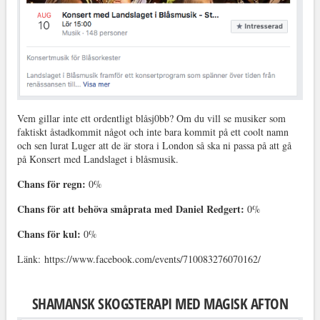
Vem gillar inte ett ordentligt blåsj0bb? Om du vill se musiker som
faktiskt åstadkommit något och inte bara kommit på ett coolt namn
och sen lurat Luger att de är stora i London så ska ni passa på att gå
på Konsert med Landslaget i blåsmusik.
Chans för regn:
0%
Chans för att behöva småprata med Daniel Redgert:
0%
Chans för kul:
0%
Länk: https://www.facebook.com/events/710083276070162/
SHAMANSK SKOGSTERAPI MED MAGISK AFTON