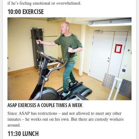
if he’s feeling emotional or overwhelmed.
10:00 EXERCISE
ASAP EXERCISES A COUPLE TIMES A WEEK
Since ASAP has restrictions – and not allowed to meet any other
inmates – he works out on his own. But there are custody workers
around.
11:30 LUNCH