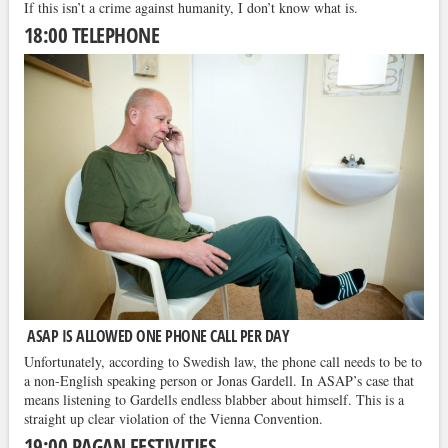
If this isn’t a crime against humanity, I don’t know what is.
18:00 TELEPHONE
ASAP IS ALLOWED ONE PHONE CALL PER DAY
Unfortunately, according to Swedish law, the phone call needs to be to
a non-English speaking person or Jonas Gardell. In ASAP’s case that
means listening to Gardells endless blabber about himself. This is a
straight up clear violation of the Vienna Convention.
19:00 PAGAN FESTIVITIES