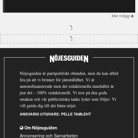
Mer inlägg
Nöjesguiden är partipolitiskt obunden, men du kan alltid
lita på att vi brinner för jämställdhet. Vi är
annonsfinansierade men det redaktionella innehållet är
just det – 100% redaktionellt. Vi tror på den goda
smaken och vår publicistiska tanke lyder som följer: Vi
vill guida dig till det bästa nöjet.
ANSVARIG UTGIVARE:
PELLE TAMLEHT
Om Nöjesguiden
Annonsering och Samarbeten