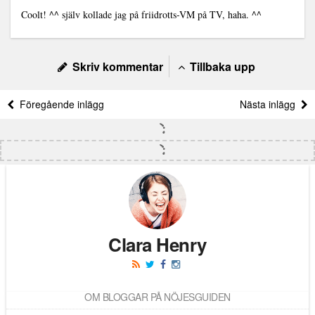
Coolt! ^^ själv kollade jag på friidrotts-VM på TV, haha. ^^
Skriv kommentar
Tillbaka upp
Föregående inlägg
Nästa inlägg
Clara Henry
OM BLOGGAR PÅ NÖJESGUIDEN